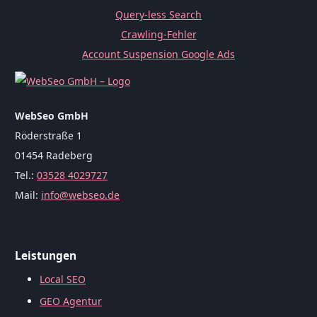
Query-less Search
Crawling-Fehler
Account Suspension Google Ads
WebSeo GmbH
Röderstraße 1
01454 Radeberg
Tel.:
03528 4029727
Mail:
info@webseo.de
Leistungen
Local SEO
GEO Agentur