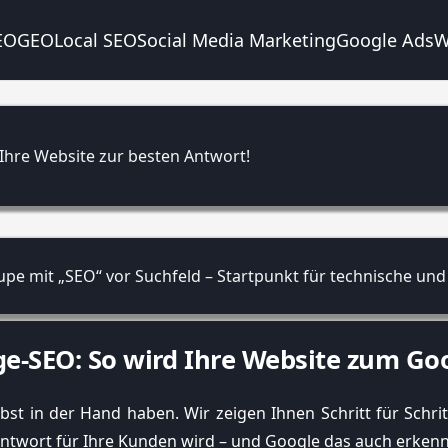
EO
GEO
Local SEO
Social Media Marketing
Google Ads
W
Ihre Website zur besten Antwort!
e-SEO: So wird Ihre Website zum Goo
st in der Hand haben. Wir zeigen Ihnen Schritt für Schritt
 Antwort für Ihre Kunden wird – und Google das auch erkenn