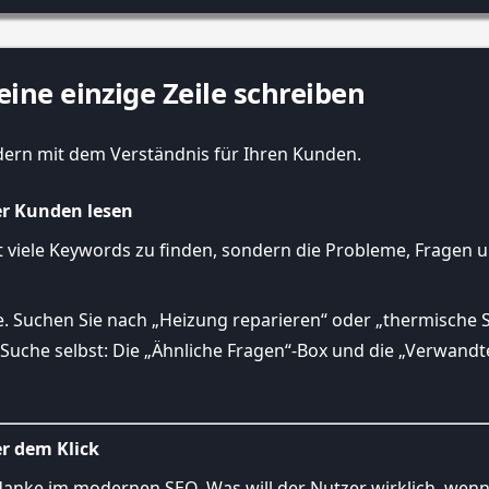
 eine einzige Zeile schreiben
dern mit dem Verständnis für Ihren Kunden.
er Kunden lesen
 viele Keywords zu finden, sondern die Probleme, Fragen u
. Suchen Sie nach „Heizung reparieren“ oder „thermische So
e-Suche selbst: Die „Ähnliche Fragen“-Box und die „Verwand
er dem Klick
danke im modernen SEO. Was will der Nutzer wirklich, wenn