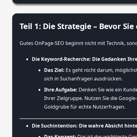
Teil 1: Die Strategie – Bevor Sie
Gutes OnPage-SEO beginnt nicht mit Technik, son
Die Keyword-Recherche: Die Gedanken Ihr
Das Ziel:
Es geht nicht darum, möglichst
sich in Suchanfragen ausdrücken.
Ihre Aufgabe:
Denken Sie wie ein Kunde
Ihrer Zielgruppe. Nutzen Sie die Googl
Goldgrube für echte Nutzerfragen.
Die Suchintention: Die wahre Absicht hint
Das Konzept:
Das ist der wichtigste Ge