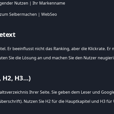
ugender Nutzen | Ihr Markenname
e zum Selbermachen | WebSeo
etext
el. Er beeinflusst nicht das Ranking, aber die Klickrate. E
uten Sie die Lösung an und machen Sie den Nutzer neugieri
, H2, H3…)
altsverzeichnis Ihrer Seite. Sie geben dem Leser und Google 
überschrift). Nutzen Sie H2 für die Hauptkapitel und H3 fü