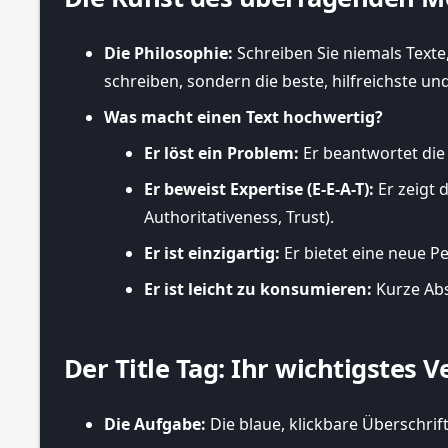
Die Philosophie:
Schreiben Sie niemals Texte,
schreiben, sondern die beste, hilfreichste 
Was macht einen Text hochwertig?
Er löst ein Problem:
Er beantwortet die 
Er beweist Expertise (E-E-A-T):
Er zeigt 
Authoritativeness, Trust).
Er ist einzigartig:
Er bietet eine neue Pe
Er ist leicht zu konsumieren:
Kurze Abs
Der Title Tag: Ihr wichtigstes 
Die Aufgabe:
Die blaue, klickbare Überschrif