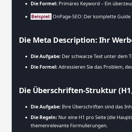
Die Formel:
Primäres Keyword – Ein überze
Beispiel:
 OnPage-SEO: Der komplette Guid
Die Meta Description: Ihr Werb
Die Aufgabe:
Der schwarze Text unter dem Tit
Die Formel:
Adressieren Sie das Problem, de
Die Überschriften-Struktur (H1
Die Aufgabe:
Ihre Überschriften sind das Inh
Die Regeln:
Nur eine H1 pro Seite (die Haupt
themenrelevante Formulierungen.