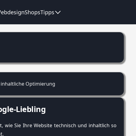
ebdesign
Shops
Tipps
gle-Liebling
, wie Sie Ihre Website technisch und inhaltlich so
t.