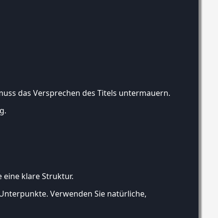
r muss das Versprechen des Titels untermauern.
g.
eine klare Struktur.
r Unterpunkte. Verwenden Sie natürliche,