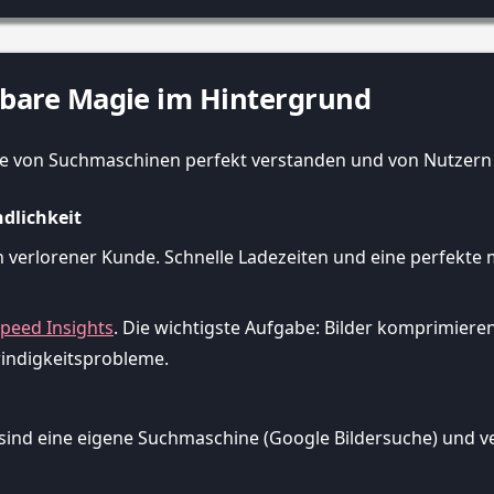
chtbare Magie im Hintergrund
alte von Suchmaschinen perfekt verstanden und von Nutzern
ndlichkeit
ein verlorener Kunde. Schnelle Ladezeiten und eine perfekte
peed Insights
. Die wichtigste Aufgabe: Bilder komprimieren
windigkeitsprobleme.
e sind eine eigene Suchmaschine (Google Bildersuche) und v