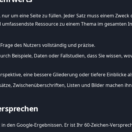
 nur um eine Seite zu füllen. Jeder Satz muss einem Zweck die
und umfassendste Ressource zu einem Thema im gesamten In
Frage des Nutzers vollständig und präzise.
durch Beispiele, Daten oder Fallstudien, dass Sie wissen, wo
rspektive, eine bessere Gliederung oder tiefere Einblicke a
ätze, Zwischenüberschriften, Listen und Bilder machen ihn 
Versprechen
t in den Google-Ergebnissen. Er ist Ihr 60-Zeichen-Versprec