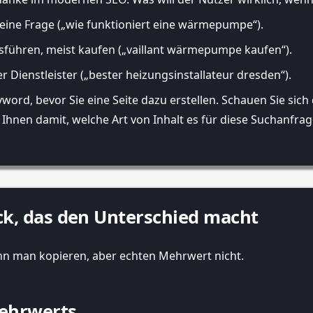
 eine Frage („wie funktioniert eine wärmepumpe“).
usführen, meist kaufen („vaillant wärmepumpe kaufen“).
r Dienstleister („bester heizungsinstallateur dresden“).
ord, bevor Sie eine Seite dazu erstellen. Schauen Sie sich d
 Ihnen damit, welche Art von Inhalt es für diese Suchanfrag
ück, das den Unterschied macht
ann man kopieren, aber echten Mehrwert nicht.
ehrwerts