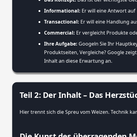
Informational:
Er will eine Antwort auf
Transactional:
Er will eine Handlung a
Commercial:
Er vergleicht Produkte ode
Ihre Aufgabe:
Googeln Sie Ihr Hauptkeyw
Produktseiten, Vergleiche? Google zeigt
Inhalt an diese Erwartung an.
Teil 2: Der Inhalt – Das Herzst
Hier trennt sich die Spreu vom Weizen. Technik k
Die Kunst des überragenden M