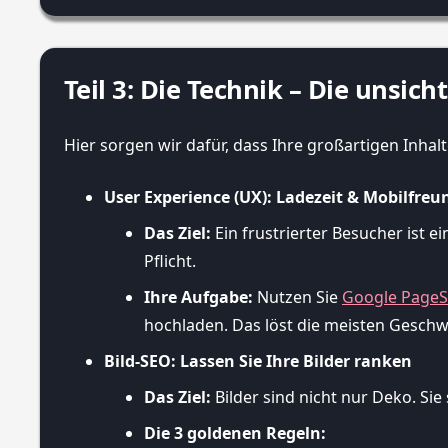
Teil 3: Die Technik – Die unsi
Hier sorgen wir dafür, dass Ihre großartigen Inh
User Experience (UX): Ladezeit & Mobilfreu
Das Ziel:
Ein frustrierter Besucher ist 
Pflicht.
Ihre Aufgabe:
Nutzen Sie
Google PageS
hochladen. Das löst die meisten Gesch
Bild-SEO: Lassen Sie Ihre Bilder ranken
Das Ziel:
Bilder sind nicht nur Deko. Si
Die 3 goldenen Regeln: