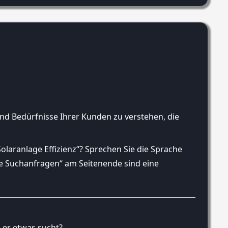
nd Bedürfnisse Ihrer Kunden zu verstehen, die
laranlage Effizienz“? Sprechen Sie die Sprache
te Suchanfragen“ am Seitenende sind eine
 er etwas sucht?