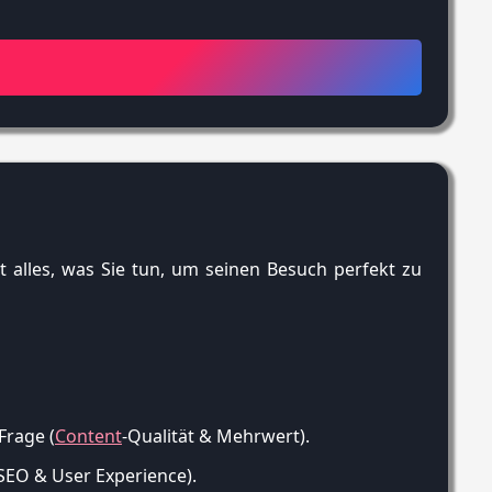
ist alles, was Sie tun, um seinen Besuch perfekt zu
Frage (
Content
-Qualität & Mehrwert).
 SEO & User Experience).