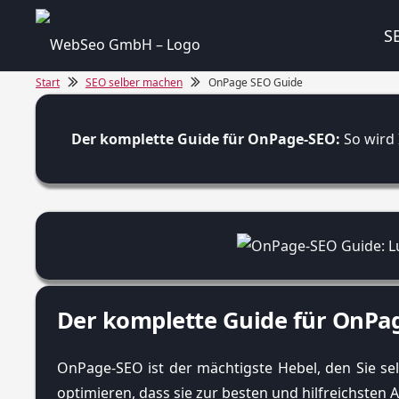
S
Start
SEO selber machen
OnPage SEO Guide
Der komplette Guide für OnPage-SEO:
So wird 
Der komplette Guide für OnPag
OnPage-SEO ist der mächtigste Hebel, den Sie selb
optimieren, dass sie zur besten und hilfreichsten