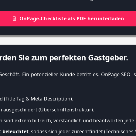
OnPage-Checkliste als PDF herunterladen
den Sie zum perfekten Gastgeber.
es Geschäft. Ein potenzieller Kunde betritt es. OnPage-SEO 
d (Title Tag & Meta Description).
h ausgeschildert (Überschriftenstruktur).
sind extrem hilfreich, verständlich und beantworten jede 
t beleuchtet
, sodass sich jeder zurechtfindet (Technisches