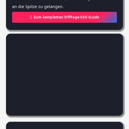
an die Spitze zu gelangen.
Zum kompletten OffPage-SEO Guide