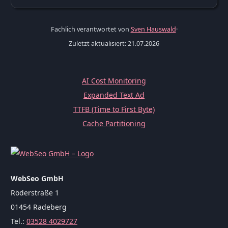
Fachlich verantwortet von
Sven Hauswald
·
Zuletzt aktualisiert: 21.07.2026
AI Cost Monitoring
Expanded Text Ad
TTFB (Time to First Byte)
Cache Partitioning
WebSeo GmbH
Röderstraße 1
01454 Radeberg
Tel.:
03528 4029727