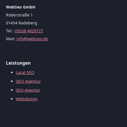
WebSeo GmbH
Röderstraße 1
01454 Radeberg
Tel.:
03528 4029727
Mail:
info@webseo.de
Leistungen
Local SEO
GEO Agentur
SEO Agentur
Webdesign