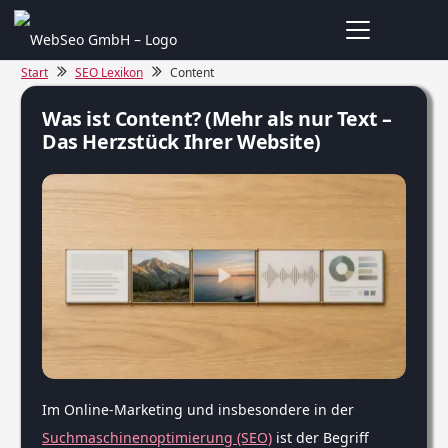
Start
SEO Lexikon
Content
Was ist Content? (Mehr als nur Text –
Das Herzstück Ihrer Website)
Im Online-Marketing und insbesondere in der
Suchmaschinenoptimierung (SEO)
ist der Begriff