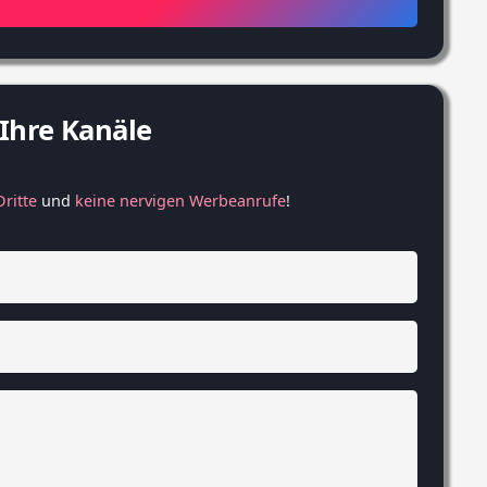
 Ihre Kanäle
ritte
 und 
keine nervigen Werbeanrufe
!