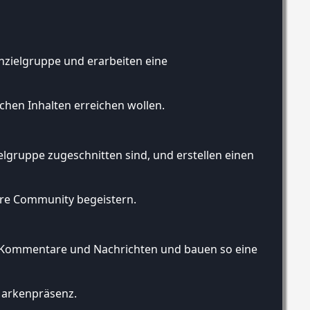
rnzielgruppe und erarbeiten eine
lchen Inhalten erreichen wollen.
ielgruppe zugeschnitten sind, und erstellen einen
hre Community begeistern.
en Kommentare und Nachrichten und bauen so eine
Markenpräsenz.