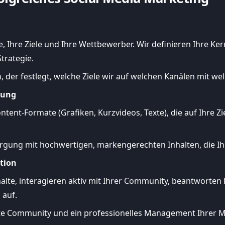
, Ihre Ziele und Ihre Wettbewerber. Wir definieren Ihre Ke
trategie.
, der festlegt, welche Ziele wir auf welchen Kanälen mit we
nung
ntent-Formate (Grafiken, Kurzvideos, Texte), die auf Ihre Z
rgung mit hochwertigen, markengerechten Inhalten, die I
tion
nhalte, interagieren aktiv mit Ihrer Community, beantwort
 auf.
rte Community und ein professionelles Management Ihrer 