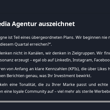
edia Agentur auszeichnet
gne ist Teil eines übergeordneten Plans. Wir beginnen nie 
 diesem Quartal erreichen?“.
enken nicht in Kanälen, wir denken in Zielgruppen. Wir fi
sonanz erzeugt – egal ob auf LinkedIn, Instagram, Faceboo
ren von Anfang an klare Kennzahlen (KPIs), die über Likes h
hen Berichten genau, was Ihr Investment bewirkt.
eln eine Tonalität, die zu Ihrer Marke passt und echte 
 eine loyale Community auf – viel mehr als sterile Werbeb