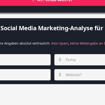
e
Social Media Marketing
-Analyse für
re Angaben absolut vertraulich. 
Kein Spam
, 
keine Weitergabe an D