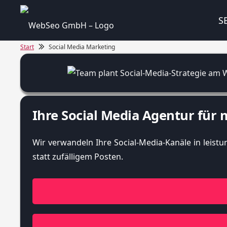
S
Start
Social Media Marketing
Ihre Social Media Agentur für m
Wir verwandeln Ihre Social-Media-Kanäle in leis
statt zufälligem Posten.