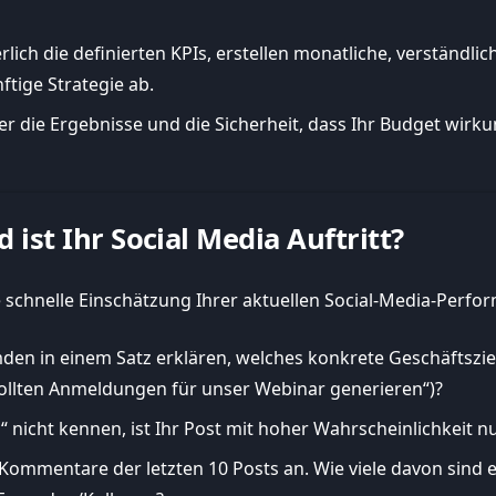
ich die definierten KPIs, erstellen monatliche, verständlic
ige Strategie ab.
r die Ergebnisse und die Sicherheit, dass Ihr Budget wirkun
ist Ihr Social Media Auftritt?
e schnelle Einschätzung Ihrer aktuellen Social-Media-Perfo
en in einem Satz erklären, welches konkrete Geschäftsziel
 wollten Anmeldungen für unser Webinar generieren“)?
nicht kennen, ist Ihr Post mit hoher Wahrscheinlichkeit 
 Kommentare der letzten 10 Posts an. Wie viele davon sind