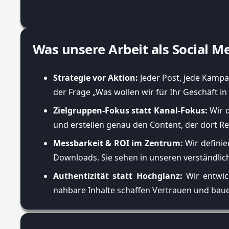
Was unsere Arbeit als Social M
Strategie vor Aktion:
Jeder Post, jede Kampa
der Frage „Was wollen wir für Ihr Geschäft in
Zielgruppen-Fokus statt Kanal-Fokus:
Wir d
und erstellen genau den Content, der dort Re
Messbarkeit & ROI im Zentrum:
Wir definie
Downloads. Sie sehen in unseren verständlic
Authentizität statt Hochglanz:
Wir entwick
nahbare Inhalte schaffen Vertrauen und bauen