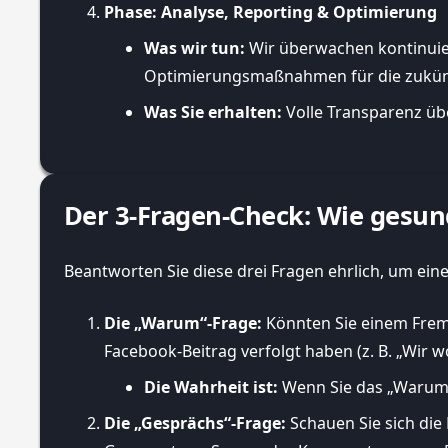
Phase: Analyse, Reporting & Optimierung
Was wir tun:
Wir überwachen kontinuierl
Optimierungsmaßnahmen für die zukünft
Was Sie erhalten:
Volle Transparenz übe
Der 3-Fragen-Check: Wie gesund 
Beantworten Sie diese drei Fragen ehrlich, um ein
Die „Warum“-Frage:
Könnten Sie einem Fremd
Facebook-Beitrag verfolgt haben (z. B. „Wir
Die Wahrheit ist:
Wenn Sie das „Warum“ 
Die „Gesprächs“-Frage:
Schauen Sie sich die