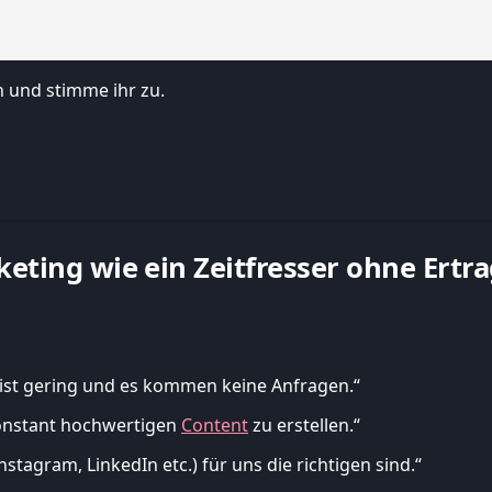
 und stimme ihr zu.
keting wie ein Zeitfresser ohne Ertr
 ist gering und es kommen keine Anfragen.“
konstant hochwertigen
Content
zu erstellen.“
stagram, LinkedIn etc.) für uns die richtigen sind.“