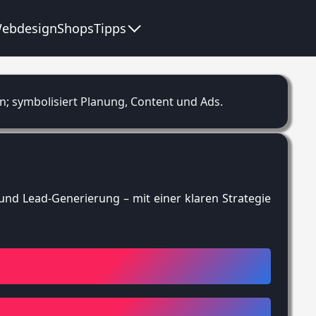
ebdesign
Shops
Tipps
.
nd Lead-Generierung – mit einer klaren Strategie