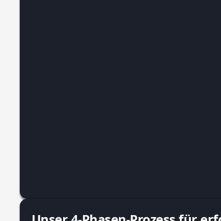
Unser 4-Phasen-Prozess für erf