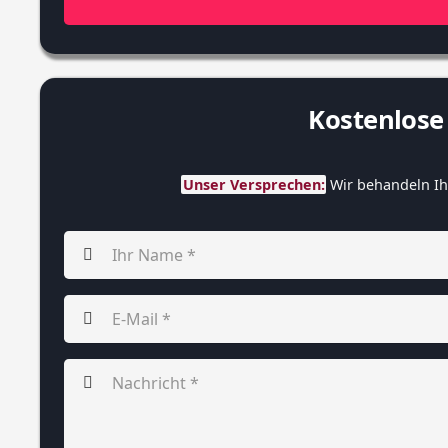
Kostenlos
Unser Versprechen:
 Wir behandeln Ih