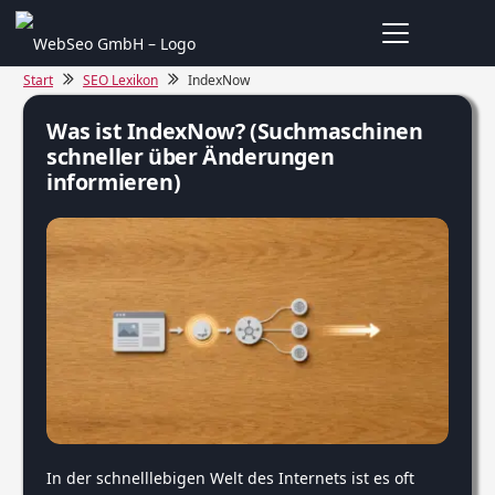
Start
SEO Lexikon
IndexNow
Was ist IndexNow? (Suchmaschinen
schneller über Änderungen
informieren)
In der schnelllebigen Welt des Internets ist es oft