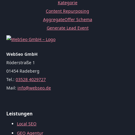
Kategorie
Content Repurposing
AggregateOffer Schema
Generate Lead Event
WebSeo GmbH
Röderstraße 1
01454 Radeberg
Tel.:
03528 4029727
Mail:
info@webseo.de
Leistungen
Local SEO
GEO Agentur