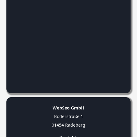
WebSeo GmbH
Röderstraße 1
01454 Radeberg