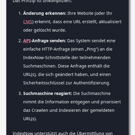
Das Prinzip ist unkompliziert:
Änderung erkennen:
Ihre Website (oder Ihr
CMS
) erkennt, dass eine URL erstellt, aktualisiert
oder gelöscht wurde.
API
-Anfrage senden:
Das System sendet eine
einfache HTTP-Anfrage (einen „Ping“) an die
IndexNow-Schnittstelle der teilnehmenden
Suchmaschinen. Diese Anfrage enthält die
URL(s), die sich geändert haben, und einen
Sicherheitsschlüssel zur Authentifizierung.
Suchmaschine reagiert:
Die Suchmaschine
nimmt die Information entgegen und priorisiert
das Crawlen und Indexieren der gemeldeten
URL(s).
IndexNow unterstützt auch die Übermittlung von