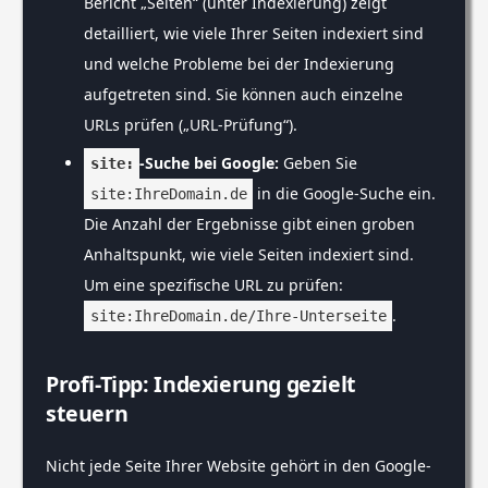
Bericht „Seiten“ (unter Indexierung) zeigt
detailliert, wie viele Ihrer Seiten indexiert sind
und welche Probleme bei der Indexierung
aufgetreten sind. Sie können auch einzelne
URLs prüfen („URL-Prüfung“).
-Suche bei Google:
Geben Sie
site:
in die Google-Suche ein.
site:IhreDomain.de
Die Anzahl der Ergebnisse gibt einen groben
Anhaltspunkt, wie viele Seiten indexiert sind.
Um eine spezifische URL zu prüfen:
.
site:IhreDomain.de/Ihre-Unterseite
Profi-Tipp: Indexierung gezielt
steuern
Nicht jede Seite Ihrer Website gehört in den Google-