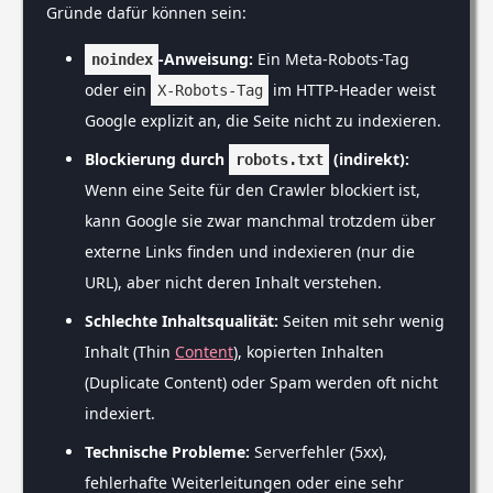
Gründe dafür können sein:
-Anweisung:
Ein Meta-Robots-Tag
noindex
oder ein
im HTTP-Header weist
X-Robots-Tag
Google explizit an, die Seite nicht zu indexieren.
Blockierung durch
(indirekt):
robots.txt
Wenn eine Seite für den Crawler blockiert ist,
kann Google sie zwar manchmal trotzdem über
externe Links finden und indexieren (nur die
URL), aber nicht deren Inhalt verstehen.
Schlechte Inhaltsqualität:
Seiten mit sehr wenig
Inhalt (Thin
Content
), kopierten Inhalten
(Duplicate Content) oder Spam werden oft nicht
indexiert.
Technische Probleme:
Serverfehler (5xx),
fehlerhafte Weiterleitungen oder eine sehr