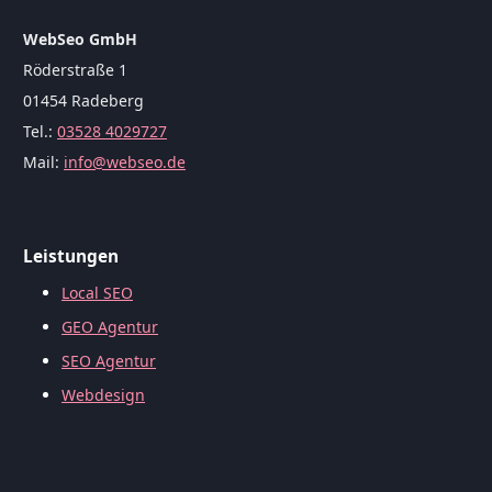
WebSeo GmbH
Röderstraße 1
01454 Radeberg
Tel.:
03528 4029727
Mail:
info@webseo.de
Leistungen
Local SEO
GEO Agentur
SEO Agentur
Webdesign