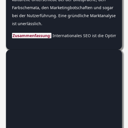
Farbschemata, den Marketingbotschaften und sogar
bei der Nutzerführung. Eine gründliche Marktanalyse
ist unerlässlich.
Zusammenfassung:
 Internationales SEO ist die Optimieru