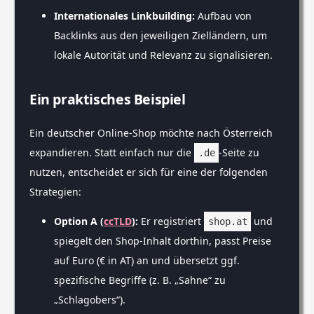
Internationales Linkbuilding:
Aufbau von
Backlinks aus den jeweiligen Zielländern, um
lokale Autorität und Relevanz zu signalisieren.
Ein praktisches Beispiel
Ein deutscher Online-Shop möchte nach Österreich
expandieren. Statt einfach nur die
-Seite zu
.de
nutzen, entscheidet er sich für eine der folgenden
Strategien:
Option A (
ccTLD
):
Er registriert
und
shop.at
spiegelt den Shop-Inhalt dorthin, passt Preise
auf Euro (€ in AT) an und übersetzt ggf.
spezifische Begriffe (z. B. „Sahne“ zu
„Schlagobers“).