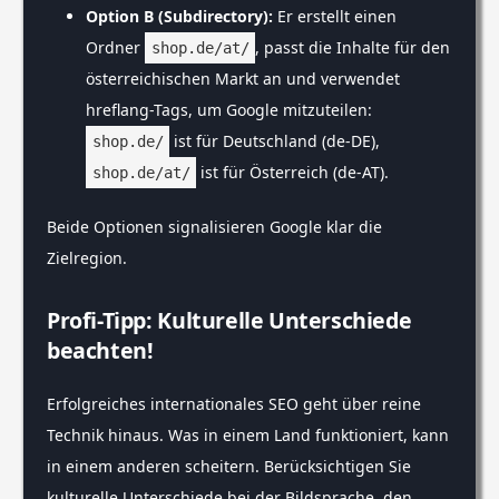
Option B (Subdirectory):
Er erstellt einen
Ordner
, passt die Inhalte für den
shop.de/at/
österreichischen Markt an und verwendet
hreflang-Tags, um Google mitzuteilen:
ist für Deutschland (de-DE),
shop.de/
ist für Österreich (de-AT).
shop.de/at/
Beide Optionen signalisieren Google klar die
Zielregion.
Profi-Tipp: Kulturelle Unterschiede
beachten!
Erfolgreiches internationales SEO geht über reine
Technik hinaus. Was in einem Land funktioniert, kann
in einem anderen scheitern. Berücksichtigen Sie
kulturelle Unterschiede bei der Bildsprache, den