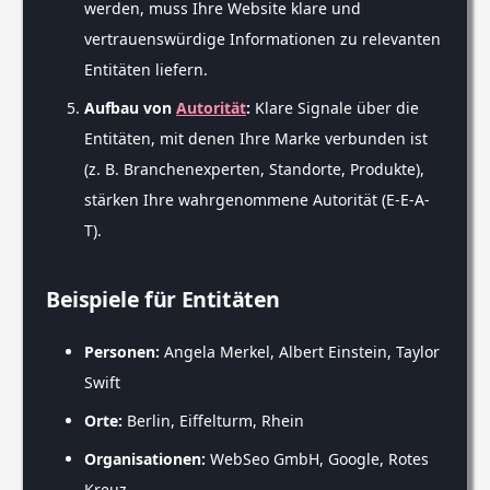
werden, muss Ihre Website klare und
vertrauenswürdige Informationen zu relevanten
Entitäten liefern.
Aufbau von
Autorität
:
Klare Signale über die
Entitäten, mit denen Ihre Marke verbunden ist
(z. B. Branchenexperten, Standorte, Produkte),
stärken Ihre wahrgenommene Autorität (E-E-A-
T).
Beispiele für Entitäten
Personen:
Angela Merkel, Albert Einstein, Taylor
Swift
Orte:
Berlin, Eiffelturm, Rhein
Organisationen:
WebSeo GmbH, Google, Rotes
Kreuz