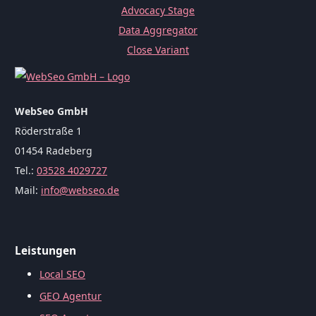
Advocacy Stage
Data Aggregator
Close Variant
WebSeo GmbH
Röderstraße 1
01454 Radeberg
Tel.:
03528 4029727
Mail:
info@webseo.de
Leistungen
Local SEO
GEO Agentur