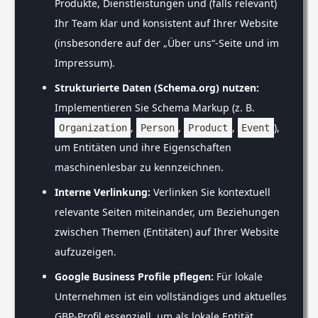
Produkte, Dienstleistungen und (falls relevant)
Ihr Team klar und konsistent auf Ihrer Website
(insbesondere auf der „Über uns“-Seite und im
Impressum).
Strukturierte Daten (Schema.org) nutzen:
Implementieren Sie Schema Markup (z. B.
,
,
,
),
Organization
Person
Product
Event
um Entitäten und ihre Eigenschaften
maschinenlesbar zu kennzeichnen.
Interne Verlinkung:
Verlinken Sie kontextuell
relevante Seiten miteinander, um Beziehungen
zwischen Themen (Entitäten) auf Ihrer Website
aufzuzeigen.
Google Business Profile pflegen:
Für lokale
Unternehmen ist ein vollständiges und aktuelles
GBP-Profil essenziell, um als lokale Entität