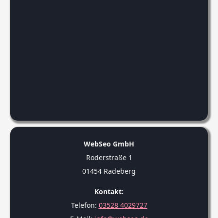
WebSeo GmbH
Röderstraße 1
01454 Radeberg
Kontakt:
Telefon:
03528 4029727