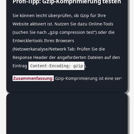
Profi-Tipp: Gzip-Komprimierung testen
Sie können leicht überprüfen, ob Gzip für Ihre
Website aktiviert ist. Nutzen Sie dazu Online-Tools
(suchen Sie nach „gzip compression test“) oder die
Entwicklertools Ihres Browsers
(Netzwerkanalyse/Network Tab: Prüfen Sie die
Response Header der angeforderten Dateien auf den
Eintrag
).
Content-Encoding: gzip
Zusammenfassung:
 Gzip-Komprimierung ist eine serverseit