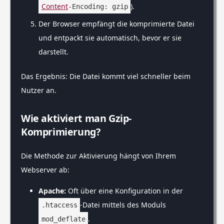
Content
).
-Encoding: gzip
Der Browser empfängt die komprimierte Datei
und entpackt sie automatisch, bevor er sie
darstellt.
Das Ergebnis: Die Datei kommt viel schneller beim
Nutzer an.
Wie aktiviert man Gzip-
Komprimierung?
Die Methode zur Aktivierung hängt von Ihrem
Webserver ab:
Apache:
Oft über eine Konfiguration in der
-Datei mittels des Moduls
.htaccess
.
mod_deflate