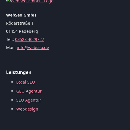
WebSeo GmbH
Röderstraße 1
01454 Radeberg
Tel.:
03528 4029727
Mail:
info@webseo.de
Leistungen
Local SEO
GEO Agentur
SEO Agentur
Webdesign