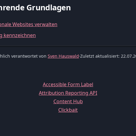
führende Grundlagen
onale Websites verwalten
ang kennzeichnen
hlich verantwortet von
Sven Hauswald
·
Zuletzt aktualisiert: 22.07.
Accessible Form Label
Attribution Reporting API
Content Hub
Clickbait