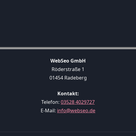
WebSeo GmbH
Röderstraße 1
01454 Radeberg
Kontakt:
Telefon:
03528 4029727
E-Mail:
info@webseo.de