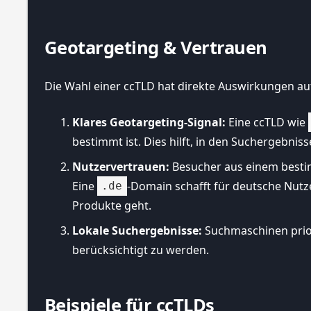
Geotargeting & Vertrauen
Die Wahl einer ccTLD hat direkte Auswirkungen a
Klares Geotargeting-Signal:
Eine ccTLD wie
bestimmt ist. Dies hilft, in den Suchergebnis
Nutzervertrauen:
Besucher aus einem bestim
Eine
-Domain schafft für deutsche Nutz
.de
Produkte geht.
Lokale Suchergebnisse:
Suchmaschinen priori
berücksichtigt zu werden.
Beispiele für ccTLDs