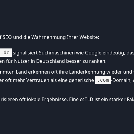
uf SEO und die Wahrnehmung Ihrer Website:
signalisiert Suchmaschinen wie Google eindeutig, da
.de
sen für Nutzer in Deutschland besser zu ranken.
mten Land erkennen oft ihre Länderkennung wieder und ve
er oft mehr Vertrauen als eine generische
-Domain, 
.com
sieren oft lokale Ergebnisse. Eine ccTLD ist ein starker Fa