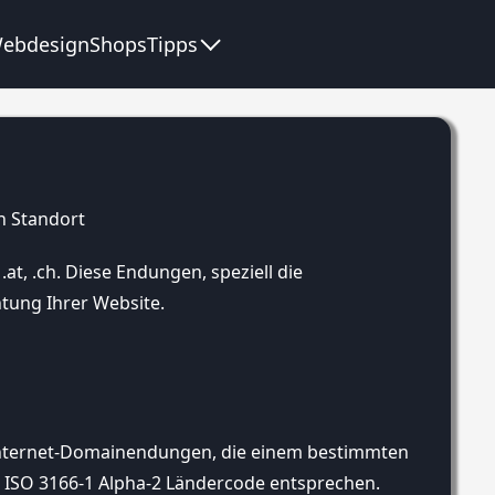
ebdesign
Shops
Tipps
at, .ch. Diese Endungen, speziell die
htung Ihrer Website.
 Internet-Domainendungen, die einem bestimmten
m ISO 3166-1 Alpha-2 Ländercode entsprechen.