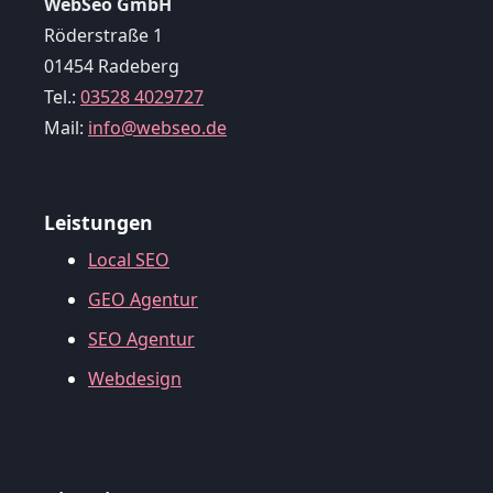
WebSeo GmbH
Röderstraße 1
01454 Radeberg
Tel.:
03528 4029727
Mail:
info@webseo.de
Leistungen
Local SEO
GEO Agentur
SEO Agentur
Webdesign