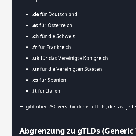
.de
für Deutschland
.at
für Österreich
.ch
für die Schweiz
.fr
für Frankreich
.uk
für das Vereinigte Königreich
.us
für die Vereinigten Staaten
.es
für Spanien
.it
für Italien
Es gibt über 250 verschiedene ccTLDs, die fast je
Abgrenzung zu gTLDs (Generic 