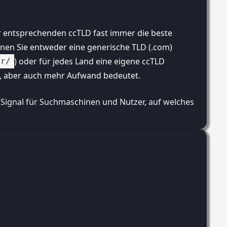
er entsprechenden ccTLD fast immer die beste
nnen Sie entweder eine generische TLD (.com)
) oder für jedes Land eine eigene ccTLD
fr/
ist, aber auch mehr Aufwand bedeutet.
tarkes Signal für Suchmaschinen und Nutzer, auf welches geo