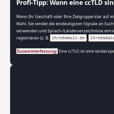
Profi-Tipp: Wann eine ccTLD sin
Wenn Ihr Geschäft oder Ihre Zielgruppe klar auf e
Wahl. Sie sendet die eindeutigsten Signale an Suc
verwenden und Sprach-/Länderverzeichnisse einric
registrieren (z. B.
,
ihredomain.de
ihredomai
Zusammenfassung:
 Eine ccTLD ist eine länders