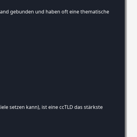
s Land gebunden und haben oft eine thematische
le setzen kann), ist eine ccTLD das stärkste