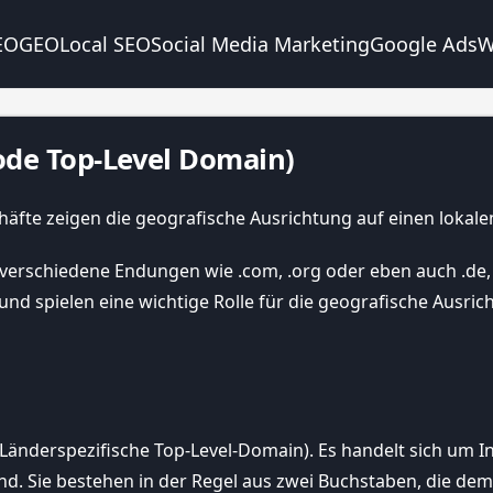
EO
GEO
Local SEO
Social Media Marketing
Google Ads
W
ode Top-Level Domain)
f verschiedene Endungen wie .com, .org oder eben auch .de, .
nd spielen eine wichtige Rolle für die geografische Ausric
Länderspezifische Top-Level-Domain). Es handelt sich um
d. Sie bestehen in der Regel aus zwei Buchstaben, die de