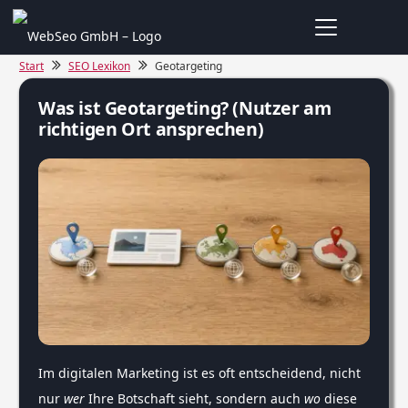
Start
SEO Lexikon
Geotargeting
Was ist Geotargeting? (Nutzer am
richtigen Ort ansprechen)
Im digitalen Marketing ist es oft entscheidend, nicht
nur
wer
Ihre Botschaft sieht, sondern auch
wo
diese