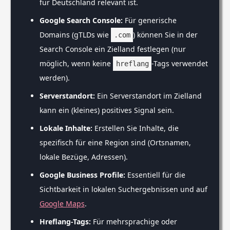
für Deutschland relevant ist.
Google Search Console:
Für generische
Domains (gTLDs wie
) können Sie in der
.com
Search Console ein Zielland festlegen (nur
möglich, wenn keine
-Tags verwendet
hreflang
werden).
Serverstandort:
Ein Serverstandort im Zielland
kann ein (kleines) positives Signal sein.
Lokale Inhalte:
Erstellen Sie Inhalte, die
spezifisch für eine Region sind (Ortsnamen,
lokale Bezüge, Adressen).
Google Business Profile:
Essentiell für die
Sichtbarkeit in lokalen Suchergebnissen und auf
Google Maps
.
Hreflang-Tags:
Für mehrsprachige oder