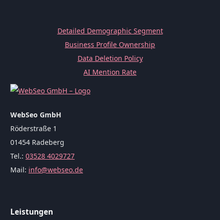
Detailed Demographic Segment
Business Profile Ownership
Data Deletion Policy
AI Mention Rate
WebSeo GmbH
Röderstraße 1
01454 Radeberg
Tel.:
03528 4029727
Mail:
info@webseo.de
Leistungen