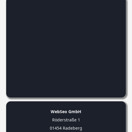
WebSeo GmbH
Röderstraße 1
01454 Radeberg