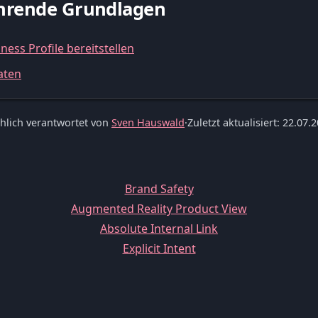
führende Grundlagen
ss Profile bereitstellen
aten
hlich verantwortet von
Sven Hauswald
·
Zuletzt aktualisiert: 22.07.
Brand Safety
Augmented Reality Product View
Absolute Internal Link
Explicit Intent