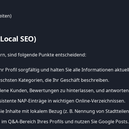
eiten)
Local SEO)
rn, sind folgende Punkte entscheidend:
hr Profil sorgfältig und halten Sie alle Informationen aktuell
ischsten Kategorien, die Ihr Geschäft beschreiben.
dene Kunden, Bewertungen zu hinterlassen, und antworten S
istente NAP-Einträge in wichtigen Online-Verzeichnissen.
Sie Inhalte mit lokalem Bezug (z. B. Nennung von Stadtteile
 im Q&A-Bereich Ihres Profils und nutzen Sie Google Posts.