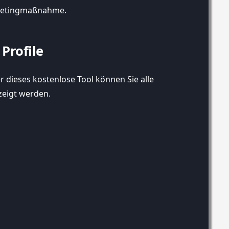
arketingmaßnahme.
Profile
r dieses kostenlose Tool können Sie alle
zeigt werden.