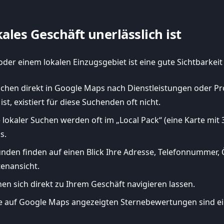
les Geschäft unerlässlich ist
der einem lokalen Einzugsgebiet ist eine gute Sichtbarke
chen direkt in Google Maps nach Dienstleistungen oder Prod
st, existiert für diese Suchenden oft nicht.
lokaler Suchen werden oft im „Local Pack“ (eine Karte mit 
s.
nden finden auf einen Blick Ihre Adresse, Telefonnummer, 
tenansicht.
n sich direkt zu Ihrem Geschäft navigieren lassen.
e auf Google Maps angezeigten Sternebewertungen sind ein