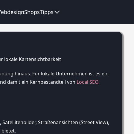
ebdesign
Shops
Tipps
nung hinaus. Für lokale Unternehmen ist es ein
nd damit ein Kernbestandteil von
Local SEO
.
Satellitenbilder, Straßenansichten (Street View),
bietet.