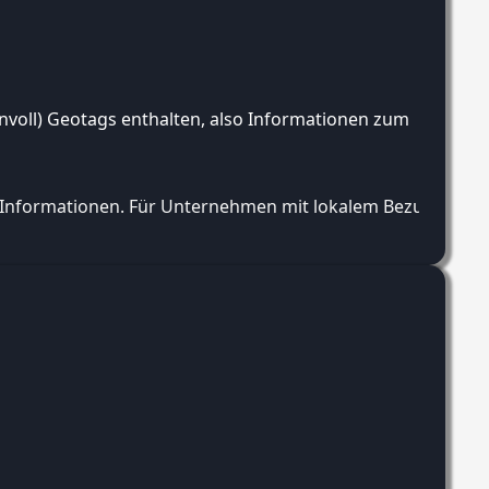
innvoll) Geotags enthalten, also Informationen zum
le Informationen. Für Unternehmen mit lokalem Bezug ist di