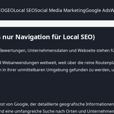
EO
GEO
Local SEO
Social Media Marketing
Google Ads
W
 nur Navigation für Local SEO)
d Webanwendungen weltweit, weit über die reine Routenpla
n in ihrer unmittelbaren Umgebung gefunden zu werden, u
st von Google, der detaillierte geografische Informationen, 
und eine umfangreiche Suche nach Orten und Unternehmen 