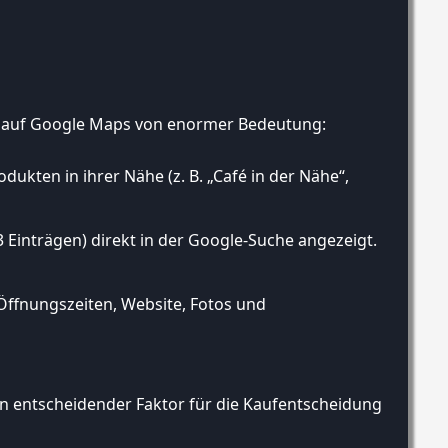
it auf Google Maps von enormer Bedeutung:
ukten in ihrer Nähe (z. B. „Café in der Nähe“,
3 Einträgen) direkt in der Google-Suche angezeigt.
Öffnungszeiten, Website, Fotos und
 entscheidender Faktor für die Kaufentscheidung