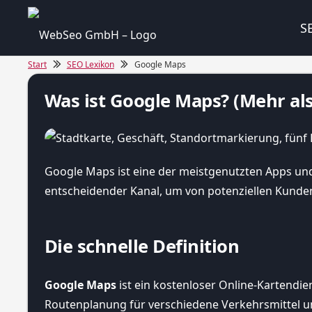
S
Start
SEO Lexikon
Google Maps
Was ist Google Maps? (Mehr als
Google Maps ist eine der meistgenutzten Apps un
entscheidender Kanal, um von potenziellen Kunde
Die schnelle Definition
Google Maps
ist ein kostenloser Online-Kartendien
Routenplanung für verschiedene Verkehrsmittel 