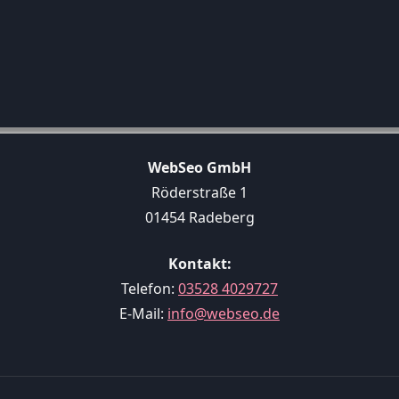
WebSeo GmbH
Röderstraße 1
01454 Radeberg
Kontakt:
Telefon:
03528 4029727
E-Mail:
info@webseo.de