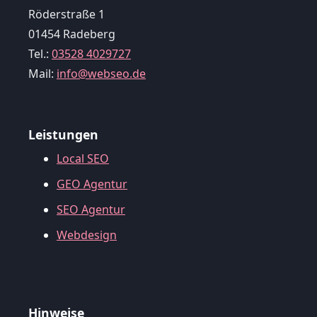
Röderstraße 1
01454 Radeberg
Tel.:
03528 4029727
Mail:
info@webseo.de
Leistungen
Local SEO
GEO Agentur
SEO Agentur
Webdesign
Hinweise