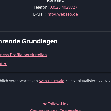
Kontakt:
Telefon:
03528 4029727
E-Mail:
info@webseo.de
führende Grundlagen
ss Profile bereitstellen
aten
hlich verantwortet von
Sven Hauswald
·
Zuletzt aktualisiert: 22.07.
noFollow-Link
Conversational Conversion