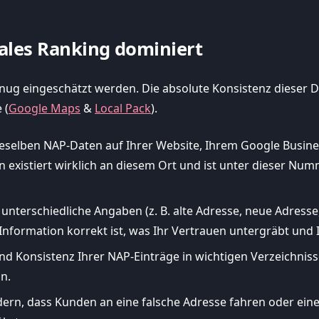
ales Ranking dominiert
ug eingeschätzt werden. Die absolute Konsistenz dieser Da
 (
Google Maps
&
Local Pack
).
elben NAP-Daten auf Ihrer Website, Ihrem Google Business
n existiert wirklich an diesem Ort und ist unter dieser Numm
nterschiedliche Angaben (z. B. alte Adresse, neue Adresse, S
Information korrekt ist, was Ihr Vertrauen untergräbt und I
d Konsistenz Ihrer NAP-Einträge in wichtigen Verzeichnissen 
n.
ern, dass Kunden an eine falsche Adresse fahren oder ein