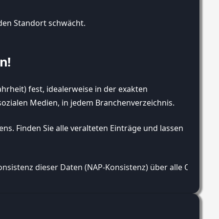
n den Standort schwächt.
n!
hrheit) fest, idealerweise in der exakten
 sozialen Medien, in jedem Branchenverzeichnis.
. Finden Sie alle veralteten Einträge und lassen
istenz dieser Daten (NAP-Konsistenz) über alle Online-Pla