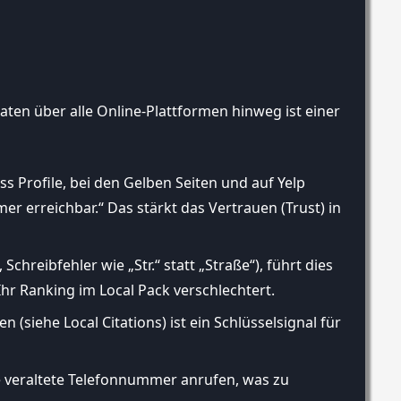
ten über alle Online-Plattformen hinweg ist einer
 Profile, bei den Gelben Seiten und auf Yelp
er erreichbar.“ Das stärkt das Vertrauen (Trust) in
chreibfehler wie „Str.“ statt „Straße“), führt dies
hr Ranking im Local Pack verschlechtert.
(siehe Local Citations) ist ein Schlüsselsignal für
e veraltete Telefonnummer anrufen, was zu