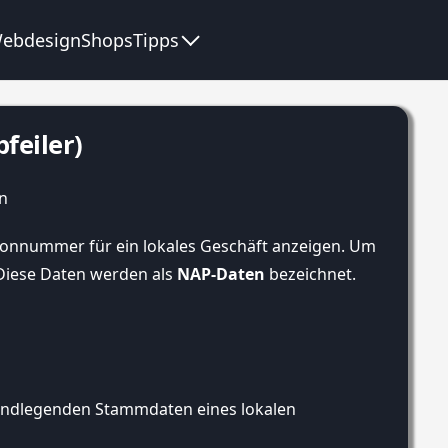
ebdesign
Shops
Tipps
feiler)
efonnummer für ein lokales Geschäft anzeigen. Um
Diese Daten werden als
NAP-Daten
bezeichnet.
rundlegenden Stammdaten eines lokalen