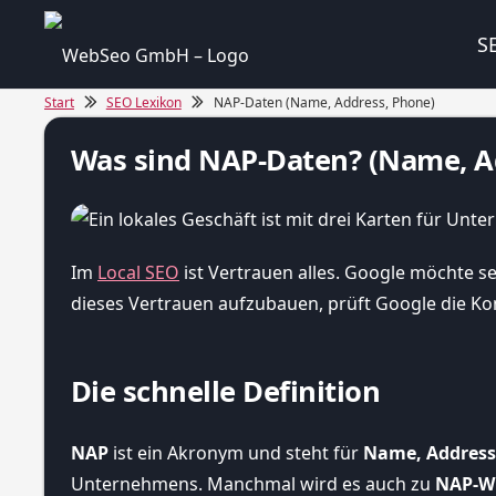
S
Start
SEO Lexikon
NAP-Daten (Name, Address, Phone)
Was sind NAP-Daten? (Name, Ad
Im
Local SEO
ist Vertrauen alles. Google möchte s
dieses Vertrauen aufzubauen, prüft Google die K
Die schnelle Definition
NAP
ist ein Akronym und steht für
Name, Address
Unternehmens. Manchmal wird es auch zu
NAP-W