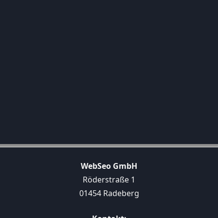
WebSeo GmbH
Röderstraße 1
01454 Radeberg