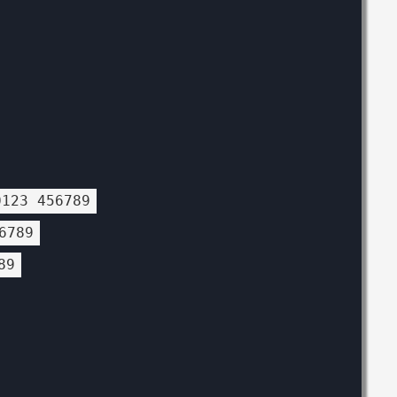
0123 456789
6789
89