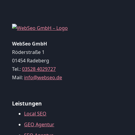
WebSeo GmbH
Röderstraße 1
01454 Radeberg
Tel.:
03528 4029727
Mail:
info@webseo.de
Leistungen
Local SEO
GEO Agentur