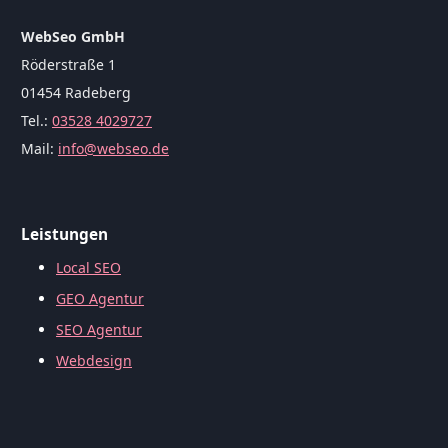
WebSeo GmbH
Röderstraße 1
01454 Radeberg
Tel.:
03528 4029727
Mail:
info@webseo.de
Leistungen
Local SEO
GEO Agentur
SEO Agentur
Webdesign