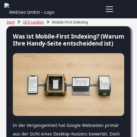
Start
SEO Lexikon
Mobile-First Indexing
Was ist Mobile-First Indexing? (Warum
Ihre Handy-Seite entscheidend ist)
In der Vergangenheit hat Google Webseiten primär
aus der Sicht eines Desktop-Nutzers bewertet. Doch