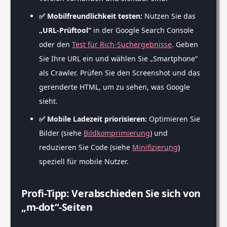
✅ Mobilfreundlichkeit testen:
Nutzen Sie das
„URL-Prüftool“
in der Google Search Console
oder den
Test für Rich-Suchergebnisse
. Geben
Sie Ihre URL ein und wählen Sie „Smartphone“
als Crawler. Prüfen Sie den Screenshot und das
gerenderte HTML, um zu sehen, was Google
sieht.
✅ Mobile Ladezeit priorisieren:
Optimieren Sie
Bilder (siehe
Bildkomprimierung
) und
reduzieren Sie Code (siehe
Minifizierung
)
speziell für mobile Nutzer.
Profi-Tipp: Verabschieden Sie sich von
„m-dot“-Seiten