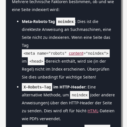
Mehrere technische Faktoren bestimmen, ob und wie
eine Seite indexiert wird:
Meta-Robots-Tag
:
Dies ist die
noindex
direkteste Anweisung an Suchmaschinen, eine
Seite nicht zu indexieren. Wenn eine Seite das
Tag
content
<meta name="robots"
="noindex">
im
-Bereich enthält, wird sie (in der
<head>
Regel) nicht im Index erscheinen. Überprüfen
Sie dies unbedingt für wichtige Seiten!
im HTTP-Header:
Eine
X-Robots-Tag
alternative Methode, um
(oder andere
noindex
Anweisungen) über den HTTP-Header der Seite
zu senden. Dies wird oft für Nicht-
HTML
-Dateien
wie PDFs verwendet.