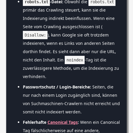
-Datei:
Obwohl die
robots.txt
robots.txt
primär das Crawling steuert, kann sie die
Indexierung indirekt beeinflussen. Wenn eine
Seite vom Crawling ausgeschlossen ist (
), kann Google sie oft trotzdem
Disallow:
indexieren, wenn es Links von anderen Seiten
dorthin findet. Es sieht dann aber nur die URL,
nicht den Inhalt. Ein
-Tag ist die
noindex
zuverlässigere Methode, um die Indexierung zu
verhindern.
Passwortschutz / Login-Bereiche:
Seiten, die
nur nach einem Login zugänglich sind, können
von Suchmaschinen-Crawlern nicht erreicht und
somit nicht indexiert werden.
Fehlerhafte
Canonical Tags
:
Wenn ein Canonical
Tag fälschlicherweise auf eine andere,