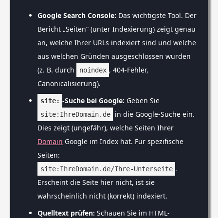
Google Search Console:
Das wichtigste Tool. Der
Bericht „Seiten“ (unter Indexierung) zeigt genau
an, welche Ihrer URLs indexiert sind und welche
aus welchen Gründen ausgeschlossen wurden
(z. B. durch
, 404-Fehler,
noindex
Canonicalisierung).
-Suche bei Google:
Geben Sie
site:
in die Google-Suche ein.
site:IhreDomain.de
Dies zeigt (ungefähr), welche Seiten Ihrer
Domain
Google im Index hat. Für spezifische
Seiten:
.
site:IhreDomain.de/Ihre-Unterseite
Erscheint die Seite hier nicht, ist sie
wahrscheinlich nicht (korrekt) indexiert.
Quelltext prüfen:
Schauen Sie im HTML-