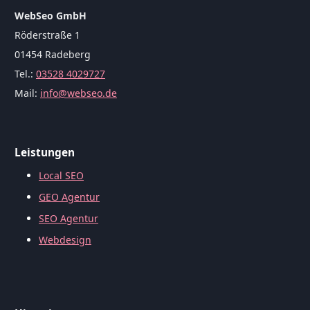
WebSeo GmbH
Röderstraße 1
01454 Radeberg
Tel.:
03528 4029727
Mail:
info@webseo.de
Leistungen
Local SEO
GEO Agentur
SEO Agentur
Webdesign