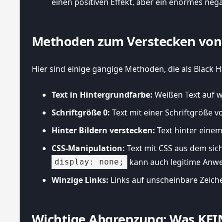
einen positiven Effekt, aber ein enormes nega
Methoden zum Verstecken von Te
Hier sind einige gängige Methoden, die als Black H
Text in Hintergrundfarbe:
Weißen Text auf 
Schriftgröße 0:
Text mit einer Schriftgröße vo
Hinter Bildern verstecken:
Text hinter einem 
CSS-Manipulation:
Text mit CSS aus dem sich
kann auch legitime Anwe
display: none;
Winzige Links:
Links auf unscheinbare Zeiche
Wichtige Abgrenzung: Was KEIN