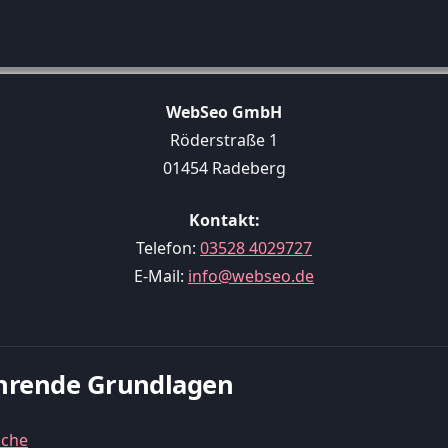
WebSeo GmbH
Röderstraße 1
01454 Radeberg
Kontakt:
Telefon:
03528 4029727
E-Mail:
info@webseo.de
führende Grundlagen
uche