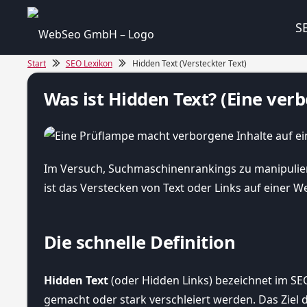
S
Start
SEO Lexikon
Hidden Text (Versteckter Text)
Was ist Hidden Text? (Eine ver
Im Versuch, Suchmaschinenrankings zu manipulieren
ist das Verstecken von Text oder Links auf einer W
Die schnelle Definition
Hidden Text
(oder Hidden Links) bezeichnet im SEO
gemacht oder stark verschleiert werden. Das Ziel 