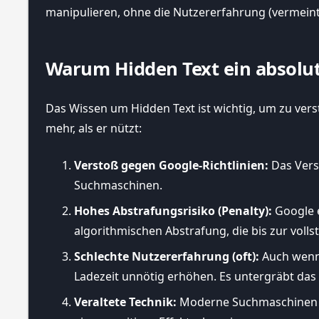
manipulieren, ohne die Nutzererfahrung (vermeintl
Warum Hidden Text ein absolut
Das Wissen um Hidden Text ist wichtig, um zu ve
mehr, als er nützt:
Verstoß gegen Google-Richtlinien:
Das Verst
Suchmaschinen.
Hohes Abstrafungsrisiko (Penalty):
Google e
algorithmischen Abstrafung, die bis zur vol
Schlechte Nutzererfahrung (oft):
Auch wenn 
Ladezeit unnötig erhöhen. Es untergräbt das 
Veraltete Technik:
Moderne Suchmaschinen bew