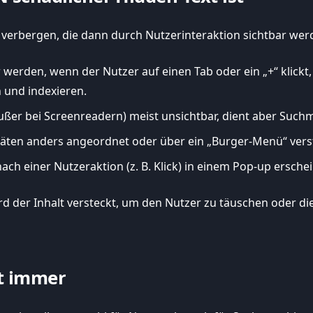
 verbergen, die dann durch Nutzerinteraktion sichtbar werd
ar werden, wenn der Nutzer auf einen Tab oder ein „+“ klic
n und indexieren.
(außer bei Screenreadern) meist unsichtbar, dient aber Su
räten anders angeordnet oder über ein „Burger-Menü“ verst
nach einer Nutzeraktion (z. B. Klick) in einem Pop-up ersche
ird der Inhalt versteckt, um den Nutzer zu täuschen oder d
nt immer