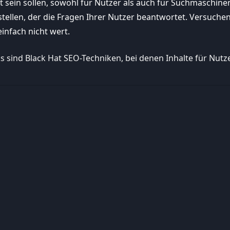
nt sein sollen, sowohl für Nutzer als auch für Suchmaschine
stellen, der die Fragen Ihrer Nutzer beantwortet. Versuchen
einfach nicht wert.
ks sind Black Hat SEO-Techniken, bei denen Inhalte für Nu