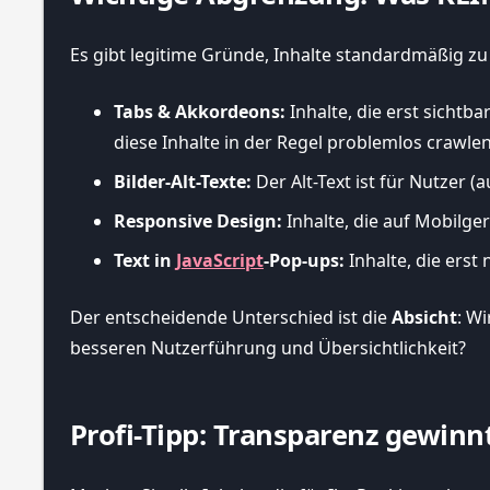
Es gibt legitime Gründe, Inhalte standardmäßig zu
Tabs & Akkordeons:
Inhalte, die erst sichtb
diese Inhalte in der Regel problemlos crawle
Bilder-Alt-Texte:
Der Alt-Text ist für Nutzer 
Responsive Design:
Inhalte, die auf Mobilge
Text in
JavaScript
-Pop-ups:
Inhalte, die erst 
Der entscheidende Unterschied ist die
Absicht
: W
besseren Nutzerführung und Übersichtlichkeit?
Profi-Tipp: Transparenz gewin