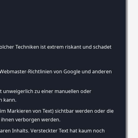
solcher Techniken ist extrem riskant und schadet
ie Webmaster-Richtlinien von Google und anderen
t unweigerlich zu einer manuellen oder
n kann.
eim Markieren von Text) sichtbar werden oder die
or ihnen verborgen werden.
ren Inhalts. Versteckter Text hat kaum noch