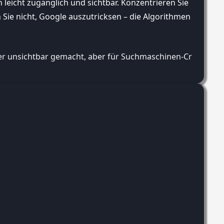
n leicht zugänglich und sichtbar. Konzentrieren Sie
 Sie nicht, Google auszutricksen – die Algorithmen
tzer unsichtbar gemacht, aber für Suchmaschinen-Crawler l