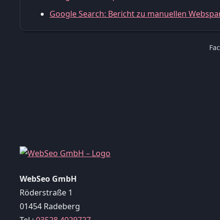
Google Search: Bericht zu manuellen Web
Fac
WebSeo GmbH
Röderstraße 1
01454 Radeberg