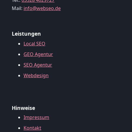
Tel.:
03528 4029727
Mail:
info@webseo.de
Leistungen
Local SEO
GEO Agentur
SEO Agentur
Webdesign
Hinweise
Impressum
Kontakt