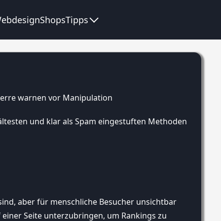
ebdesign
Shops
Tipps
 ältesten und klar als Spam eingestuften Methoden
sind, aber für menschliche Besucher unsichtbar
uf einer Seite unterzubringen, um Rankings zu