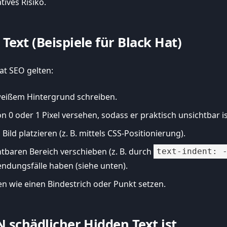
tives Risiko.
xt (Beispiele für Black Hat)
at SEO gelten:
weißem Hintergrund schreiben.
n 0 oder 1 Pixel versehen, sodass er praktisch unsichtbar is
Bild platzieren (z. B. mittels CSS-Positionierung).
tbaren Bereich verschieben (z. B. durch
text-indent: 
ndungsfälle haben (siehe unten).
n wie einen Bindestrich oder Punkt setzen.
 schädlicher Hidden Text ist