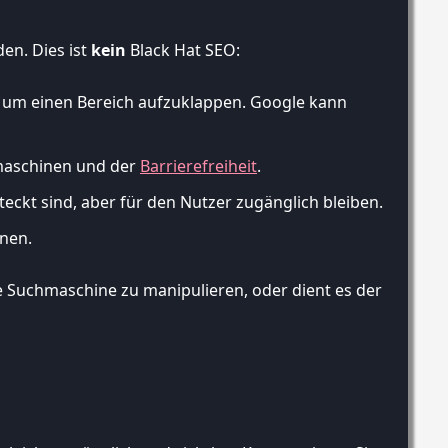
en. Dies ist
kein
Black Hat SEO:
kt, um einen Bereich aufzuklappen. Google kann
chmaschinen und der
Barrierefreiheit
.
eckt sind, aber für den Nutzer zugänglich bleiben.
inen.
ie Suchmaschine zu manipulieren, oder dient es der