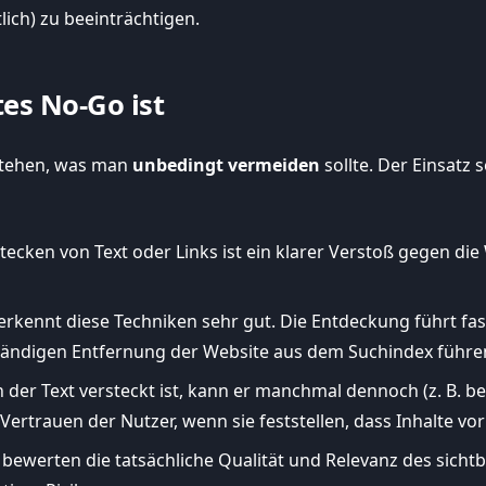
ich) zu beeinträchtigen.
es No-Go ist
rstehen, was man
unbedingt vermeiden
sollte. Der Einsatz 
ecken von Text oder Links ist ein klarer Verstoß gegen d
rkennt diese Techniken sehr gut. Die Entdeckung führt fas
lständigen Entfernung der Website aus dem Suchindex führe
der Text versteckt ist, kann er manchmal dennoch (z. B. b
Vertrauen der Nutzer, wenn sie feststellen, dass Inhalte v
erten die tatsächliche Qualität und Relevanz des sichtba