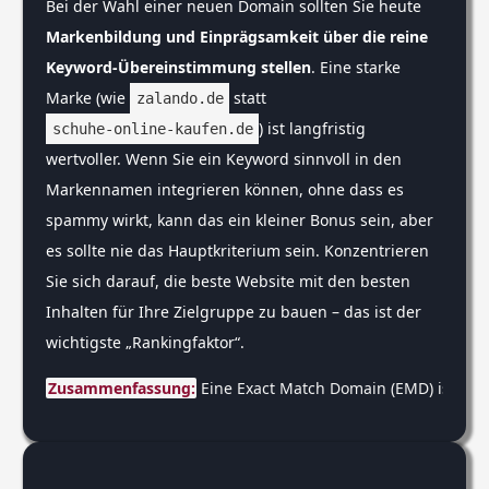
Bei der Wahl einer neuen Domain sollten Sie heute
Markenbildung und Einprägsamkeit über die reine
Keyword-Übereinstimmung stellen
. Eine starke
Marke (wie
statt
zalando.de
) ist langfristig
schuhe-online-kaufen.de
wertvoller. Wenn Sie ein Keyword sinnvoll in den
Markennamen integrieren können, ohne dass es
spammy wirkt, kann das ein kleiner Bonus sein, aber
es sollte nie das Hauptkriterium sein. Konzentrieren
Sie sich darauf, die beste Website mit den besten
Inhalten für Ihre Zielgruppe zu bauen – das ist der
wichtigste „Rankingfaktor“.
Zusammenfassung:
 Eine Exact Match Domain (EMD) ist ei