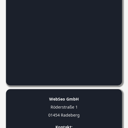
WebSeo GmbH
Röderstraße 1
01454 Radeberg
Kontakt: