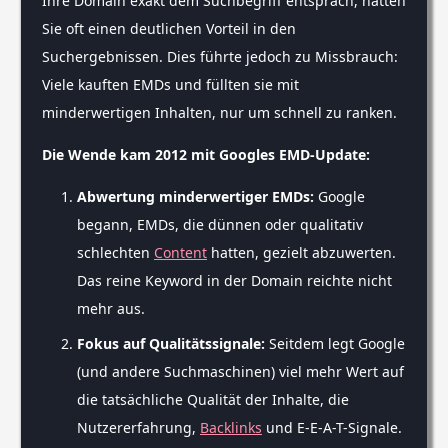
Ihre Domain exakt dem Suchbegriff entsprach, hatten
Sie oft einen deutlichen Vorteil in den
Suchergebnissen. Dies führte jedoch zu Missbrauch:
Viele kauften EMDs und füllten sie mit
minderwertigen Inhalten, nur um schnell zu ranken.
Die Wende kam 2012 mit Googles EMD-Update:
Abwertung minderwertiger EMDs:
Google
begann, EMDs, die dünnen oder qualitativ
schlechten
Content
hatten, gezielt abzuwerten.
Das reine Keyword in der Domain reichte nicht
mehr aus.
Fokus auf Qualitätssignale:
Seitdem legt Google
(und andere Suchmaschinen) viel mehr Wert auf
die tatsächliche Qualität der Inhalte, die
Nutzererfahrung,
Backlinks
und E-E-A-T-Signale.