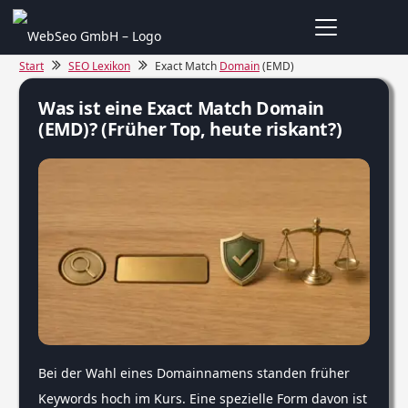
Start
SEO Lexikon
Exact Match
Domain
(EMD)
Was ist eine Exact Match Domain
(EMD)? (Früher Top, heute riskant?)
Bei der Wahl eines Domainnamens standen früher
Keywords hoch im Kurs. Eine spezielle Form davon ist