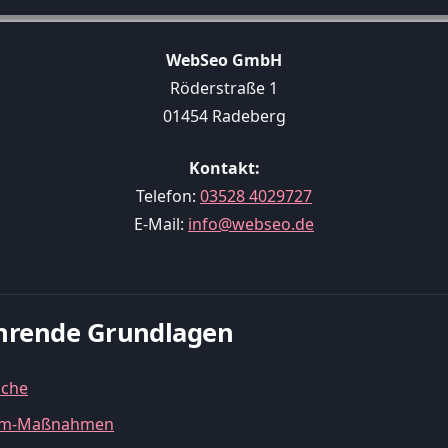
WebSeo GmbH
Röderstraße 1
01454 Radeberg
Kontakt:
Telefon:
03528 4029727
E-Mail:
info@webseo.de
führende Grundlagen
uche
spam-Maßnahmen