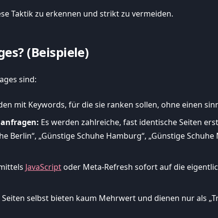
ese Taktik zu erkennen und strikt zu vermeiden.
es? (Beispiele)
ges sind:
den mit Keywords, für die sie ranken sollen, ohne einen sinn
hanfragen:
Es werden zahlreiche, fast identische Seiten erste
uhe Berlin“, „Günstige Schuhe Hamburg“, „Günstige Schuhe 
mittels
JavaScript
oder Meta-Refresh sofort auf die eigentlic
 Seiten selbst bieten kaum Mehrwert und dienen nur als „Tr