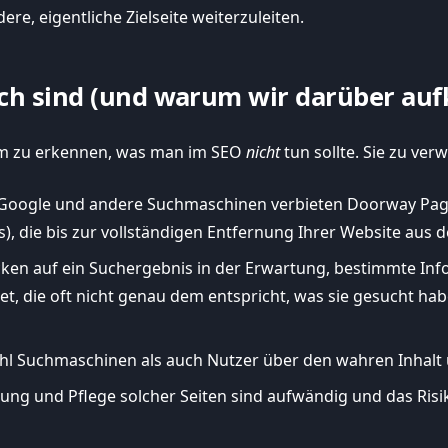
e, eigentliche Zielseite weiterzuleiten.
h sind (und warum wir darüber auf
 um zu erkennen, was man im SEO
nicht
tun sollte. Sie zu ve
Google und andere Suchmaschinen verbieten Doorway Pages 
), die bis zur vollständigen Entfernung Ihrer Website aus 
cken auf ein Suchergebnis in der Erwartung, bestimmte Inf
et, die oft nicht genau dem entspricht, was sie gesucht hab
 Suchmaschinen als auch Nutzer über den wahren Inhalt u
lung und Pflege solcher Seiten sind aufwändig und das Risi