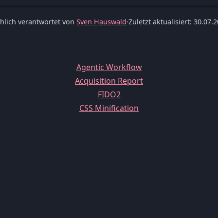
hlich verantwortet von
Sven Hauswald
·
Zuletzt aktualisiert: 30.07.
Agentic Workflow
Acquisition Report
FIDO2
CSS Minification