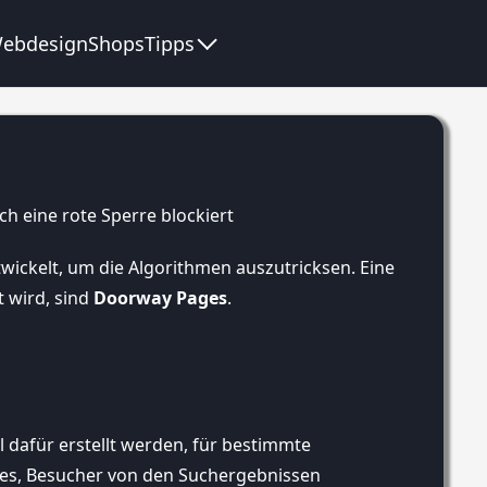
ebdesign
Shops
Tipps
ckelt, um die Algorithmen auszutricksen. Eine
 wird, sind
Doorway Pages
.
 dafür erstellt werden, für bestimmte
 es, Besucher von den Suchergebnissen