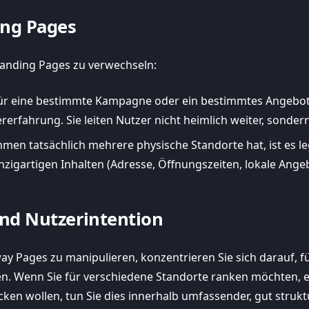
ing Pages
 Landing Pages zu verwechseln:
 für eine bestimmte Kampagne oder ein bestimmtes Angebot 
erfahrung. Sie leiten Nutzer nicht heimlich weiter, sondern
en tatsächlich mehrere physische Standorte hat, ist es le
inzigartigen Inhalten (Adresse, Öffnungszeiten, lokale Ange
 und Nutzerintention
ay Pages zu manipulieren, konzentrieren Sie sich darauf, f
en. Wenn Sie für verschiedene Standorte ranken möchten, ers
n wollen, tun Sie dies innerhalb umfassender, gut struktur