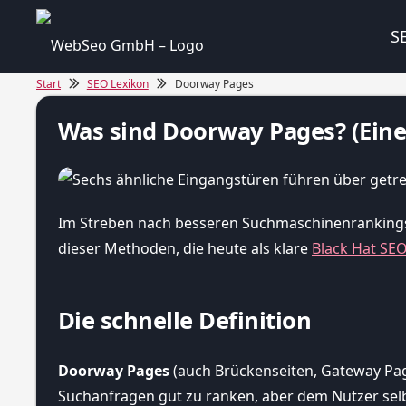
S
Start
SEO Lexikon
Doorway Pages
Was sind Doorway Pages? (Eine 
Im Streben nach besseren Suchmaschinenrankings 
dieser Methoden, die heute als klare
Black Hat SE
Die schnelle Definition
Doorway Pages
(auch Brückenseiten, Gateway Page
Suchanfragen gut zu ranken, aber dem Nutzer sel