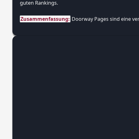
guten Rankings.
Zusammenfassung:
 Doorway Pages sind eine ver