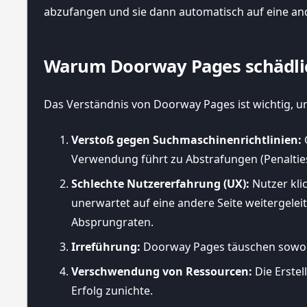
abzufangen und sie dann automatisch auf eine ander
Warum Doorway Pages schädlic
Das Verständnis von Doorway Pages ist wichtig,
Verstoß gegen Suchmaschinenrichtlinien:
Verwendung führt zu Abstrafungen (Penalties
Schlechte Nutzererfahrung (UX):
Nutzer kli
unerwartet auf eine andere Seite weitergeleit
Absprungraten.
Irreführung:
Doorway Pages täuschen sowohl
Verschwendung von Ressourcen:
Die Erstel
Erfolg zunichte.