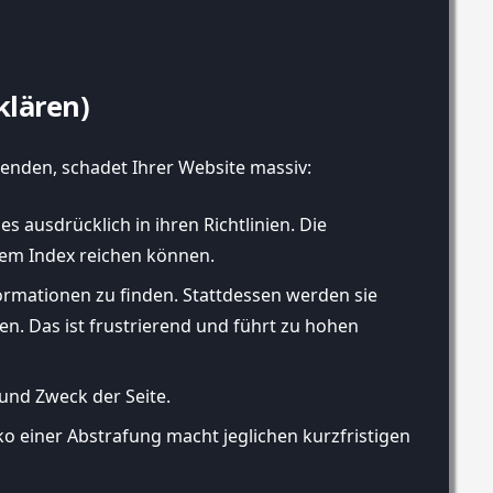
klären)
rwenden, schadet Ihrer Website massiv:
ausdrücklich in ihren Richtlinien. Die
dem Index reichen können.
ormationen zu finden. Stattdessen werden sie
en. Das ist frustrierend und führt zu hohen
nd Zweck der Seite.
ko einer Abstrafung macht jeglichen kurzfristigen