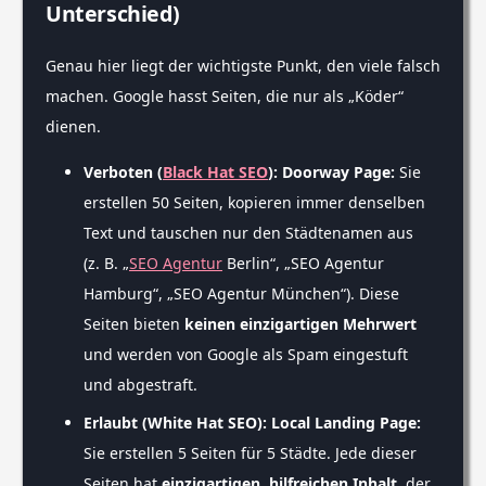
Unterschied)
Genau hier liegt der wichtigste Punkt, den viele falsch
machen. Google hasst Seiten, die nur als „Köder“
dienen.
Verboten (
Black Hat SEO
): Doorway Page:
Sie
erstellen 50 Seiten, kopieren immer denselben
Text und tauschen nur den Städtenamen aus
(z. B. „
SEO Agentur
Berlin“, „SEO Agentur
Hamburg“, „SEO Agentur München“). Diese
Seiten bieten
keinen einzigartigen Mehrwert
und werden von Google als Spam eingestuft
und abgestraft.
Erlaubt (White Hat SEO): Local Landing Page:
Sie erstellen 5 Seiten für 5 Städte. Jede dieser
Seiten hat
einzigartigen, hilfreichen Inhalt
, der