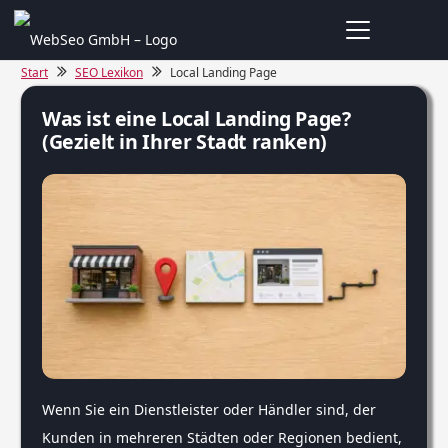
Start
SEO Lexikon
Local Landing Page
Was ist eine Local Landing Page?
(Gezielt in Ihrer Stadt ranken)
Wenn Sie ein Dienstleister oder Händler sind, der
Kunden in mehreren Städten oder Regionen bedient,