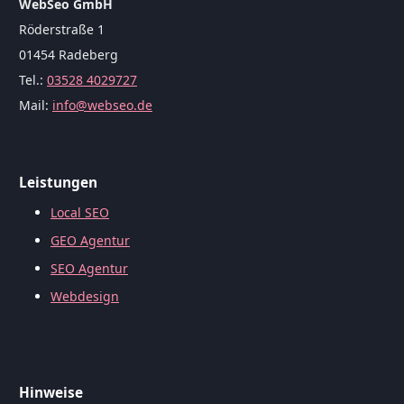
WebSeo GmbH
Röderstraße 1
01454 Radeberg
Tel.:
03528 4029727
Mail:
info@webseo.de
Leistungen
Local SEO
GEO Agentur
SEO Agentur
Webdesign
Hinweise