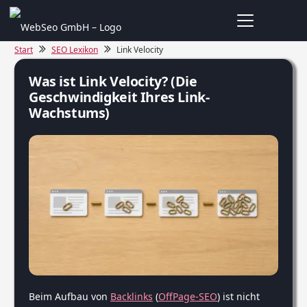
Start
SEO Lexikon
Link Velocity
Was ist Link Velocity? (Die
Geschwindigkeit Ihres Link-
Wachstums)
Beim Aufbau von
Backlinks
(
OffPage-SEO
) ist nicht