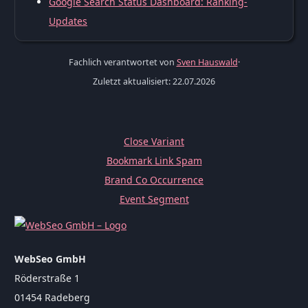
Google Search Status Dashboard: Ranking-
Updates
Fachlich verantwortet von
Sven Hauswald
·
Zuletzt aktualisiert: 22.07.2026
Close Variant
Bookmark Link Spam
Brand Co Occurrence
Event Segment
WebSeo GmbH
Röderstraße 1
01454 Radeberg