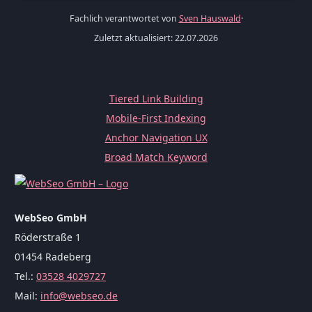
Fachlich verantwortet von
Sven Hauswald
·
Zuletzt aktualisiert: 22.07.2026
Tiered Link Building
Mobile-First Indexing
Anchor Navigation UX
Broad Match Keyword
WebSeo GmbH
Röderstraße 1
01454 Radeberg
Tel.:
03528 4029727
Mail:
info@webseo.de