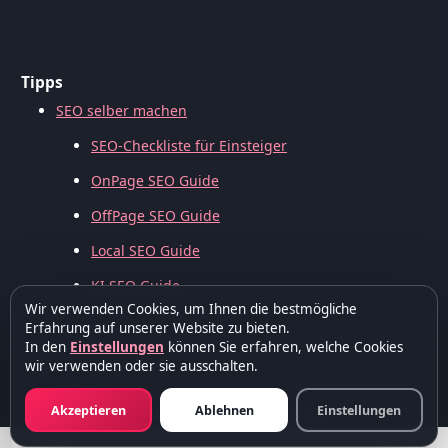
Tipps
SEO selber machen
SEO-Checkliste für Einsteiger
OnPage SEO Guide
OffPage SEO Guide
Local SEO Guide
KI SEO Guide
Wir verwenden Cookies, um Ihnen die bestmögliche
Erfahrung auf unserer Website zu bieten.
In den
Einstellungen
können Sie erfahren, welche Cookies
wir verwenden oder sie ausschalten.
Akzeptieren
Ablehnen
Einstellungen
© 2006 – 2026 –
WebSeo GmbH