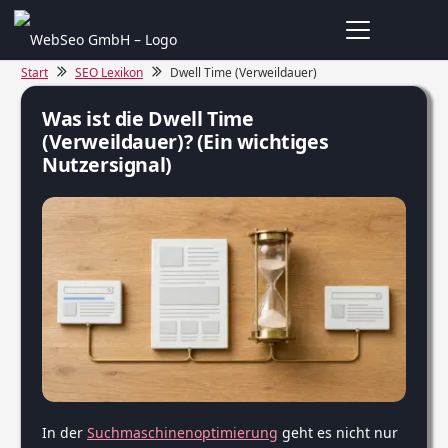
Start
SEO Lexikon
Dwell Time (Verweildauer)
Was ist die Dwell Time
(Verweildauer)? (Ein wichtiges
Nutzersignal)
In der
Suchmaschinenoptimierung
geht es nicht nur