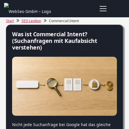
Start
SEO Lexikon
Commercial Intent
Was ist Commercial Intent?
(Suchanfragen mit Kaufabsicht
verstehen)
Nicht jede Suchanfrage bei Google hat das gleiche