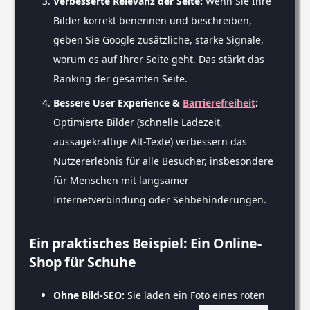
Verbesserte Relevanz der Seite:
Wenn Sie Ihre
Bilder korrekt benennen und beschreiben,
geben Sie Google zusätzliche, starke Signale,
worum es auf Ihrer Seite geht. Das stärkt das
Ranking der gesamten Seite.
Bessere User Experience &
Barrierefreiheit
:
Optimierte Bilder (schnelle Ladezeit,
aussagekräftige Alt-Texte) verbessern das
Nutzererlebnis für alle Besucher, insbesondere
für Menschen mit langsamer
Internetverbindung oder Sehbehinderungen.
Ein praktisches Beispiel: Ein Online-
Shop für Schuhe
Ohne Bild-SEO:
Sie laden ein Foto eines roten