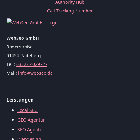
Authority Hub
Call Tracking Number
WebSeo GmbH
Röderstraße 1
01454 Radeberg
Tel.:
03528 4029727
Mail:
info@webseo.de
Leistungen
Local SEO
GEO Agentur
SEO Agentur
Webdesign