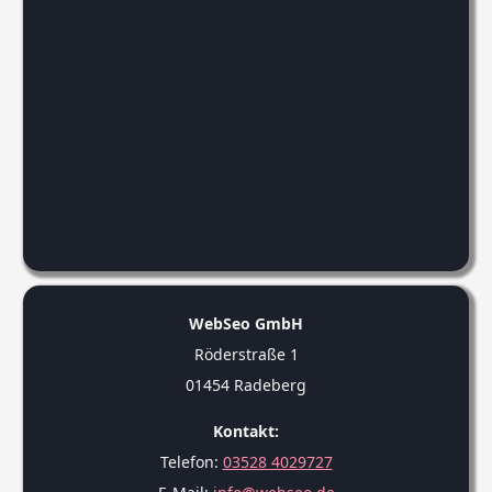
WebSeo GmbH
Röderstraße 1
01454 Radeberg
Kontakt:
Telefon:
03528 4029727