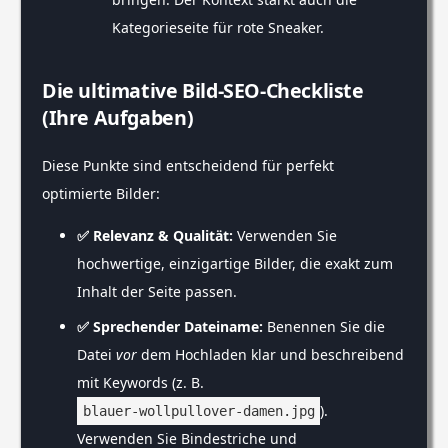
Kategorieseite für rote Sneaker.
Die ultimative Bild-SEO-Checkliste
(Ihre Aufgaben)
Diese Punkte sind entscheidend für perfekt
optimierte Bilder:
✅ Relevanz & Qualität:
Verwenden Sie
hochwertige, einzigartige Bilder, die exakt zum
Inhalt der Seite passen.
✅ Sprechender Dateiname:
Benennen Sie die
Datei
vor
dem Hochladen klar und beschreibend
mit Keywords (z. B.
).
blauer-wollpullover-damen.jpg
Verwenden Sie Bindestriche und