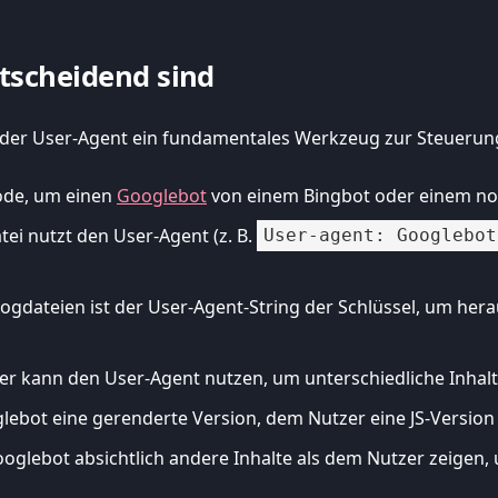
tscheidend sind
 der User-Agent ein fundamentales Werkzeug zur Steuerun
ode, um einen
Googlebot
von einem Bingbot oder einem no
tei nutzt den User-Agent (z. B.
User-agent: Googlebot
Logdateien ist der User-Agent-String der Schlüssel, um her
er kann den User-Agent nutzen, um unterschiedliche Inhalt
ebot eine gerenderte Version, dem Nutzer eine JS-Version 
glebot absichtlich andere Inhalte als dem Nutzer zeigen,