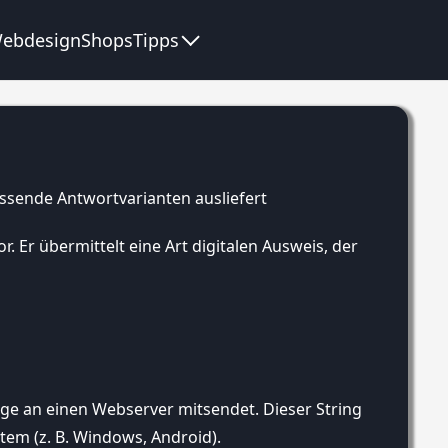
ebdesign
Shops
Tipps
. Er übermittelt eine Art digitalen Ausweis, der
age an einen Webserver mitsendet. Dieser String
ystem (z. B. Windows, Android).