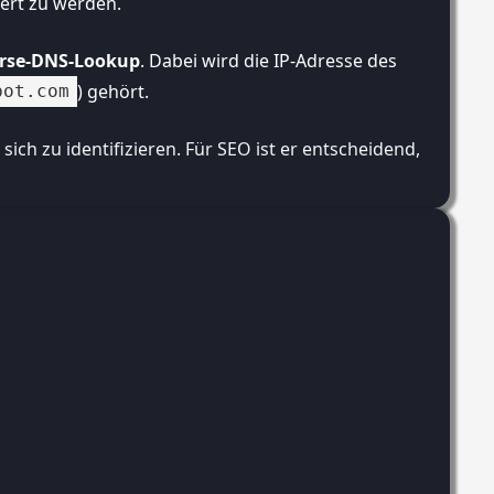
iert zu werden.
rse-DNS-Lookup
. Dabei wird die IP-Adresse des
) gehört.
bot.com
ich zu identifizieren. Für SEO ist er entscheidend, um das 