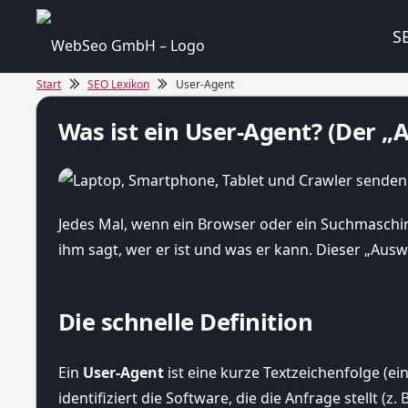
S
Start
SEO Lexikon
User-Agent
Was ist ein User-Agent? (Der „
Jedes Mal, wenn ein Browser oder ein Suchmaschinen
ihm sagt, wer er ist und was er kann. Dieser „Ausw
Die schnelle Definition
Ein
User-Agent
ist eine kurze Textzeichenfolge (ei
identifiziert die Software, die die Anfrage stellt (