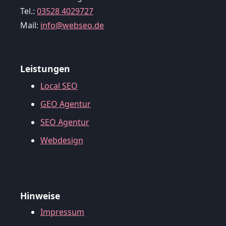
Tel.:
03528 4029727
Mail:
info@webseo.de
Leistungen
Local SEO
GEO Agentur
SEO Agentur
Webdesign
Hinweise
Impressum