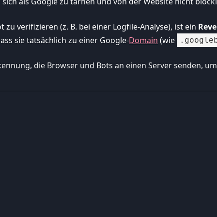
 sich als Google zu tarnen und von der Website nicht block
 verifizieren (z. B. bei einer Logfile-Analyse), ist ein
Reve
ss sie tatsächlich zu einer Google-
Domain
(wie
.google
tkennung, die Browser und Bots an einen Server senden, um s