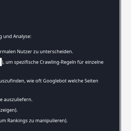
g und Analyse:
rmalen Nutzer zu unterscheiden.
), um spezifische Crawling-Regeln für einzelne
auszufinden, wie oft Googlebot welche Seiten
e auszuliefern.
zeigen).
 um Rankings zu manipulieren).