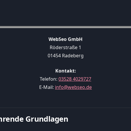
WebSeo GmbH
Röderstraße 1
01454 Radeberg
Kontakt:
Telefon:
03528 4029727
E-Mail:
info@webseo.de
führende Grundlagen