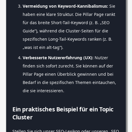
Vermeidung von Keyword-Kannibalismus:
Sie
haben eine klare Struktur. Die Pillar Page rankt
für das breite Short-Tail-Keyword (z. B. „SEO
Guide“), während die Cluster-Seiten für die
spezifischen Long-Tail-Keywords ranken (z. B.
„was ist ein alt-tag“).
Verbesserte Nutzererfahrung (UX):
Nutzer
finden sich sofort zurecht. Sie können auf der
Pillar Page einen Überblick gewinnen und bei
Bedarf in die spezifischen Themen eintauchen,
die sie interessieren.
Ein praktisches Beispiel für ein Topic
Cluster
Stellen Sie sich unser SEO-Lexikon oder unseren „SEO