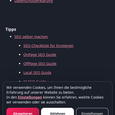
Datenschutzerklärung
Tipps
SEO selber machen
SEO-Checkliste für Einsteiger
OnPage SEO Guide
OffPage SEO Guide
Local SEO Guide
KI SEO Guide
Wir verwenden Cookies, um Ihnen die bestmögliche
Erfahrung auf unserer Website zu bieten.
In den
Einstellungen
können Sie erfahren, welche Cookies
wir verwenden oder sie ausschalten.
Akzeptieren
Ablehnen
Einstellungen
© 2006 – 2026 –
WebSeo GmbH