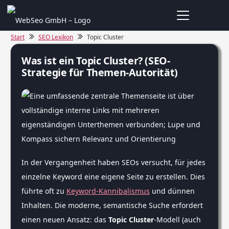
Start
SEO Lexikon
Topic Cluster
Was ist ein Topic Cluster? (SEO-
Strategie für Themen-Autorität)
In der Vergangenheit haben SEOs versucht, für jedes
einzelne Keyword eine eigene Seite zu erstellen. Dies
führte oft zu
Keyword-Kannibalismus
und dünnen
Inhalten. Die moderne, semantische Suche erfordert
einen neuen Ansatz: das
Topic Cluster
-Modell (auch