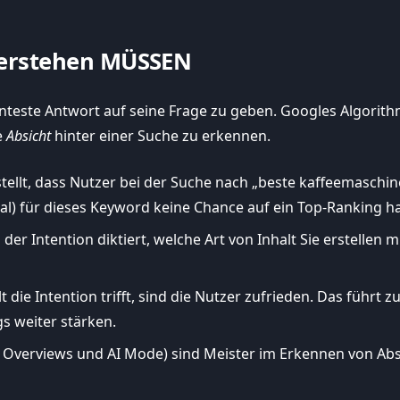
verstehen MÜSSEN
evanteste Antwort auf seine Frage zu geben. Googles Algor
e
Absicht
hinter einer Suche zu erkennen.
ellt, dass Nutzer bei der Suche nach „beste kaffeemaschin
al) für dieses Keyword keine Chance auf ein Top-Ranking h
er Intention diktiert, welche Art von Inhalt Sie erstellen m
 die Intention trifft, sind die Nutzer zufrieden. Das führt 
gs weiter stärken.
Overviews und AI Mode) sind Meister im Erkennen von Absic