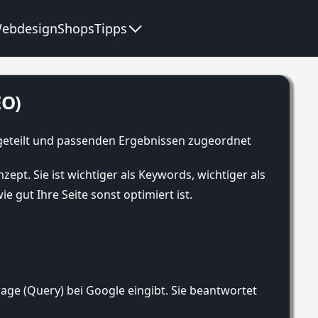
ebdesign
Shops
Tipps
EO)
zept. Sie ist wichtiger als Keywords, wichtiger als
e gut Ihre Seite sonst optimiert ist.
rage (Query) bei Google eingibt. Sie beantwortet