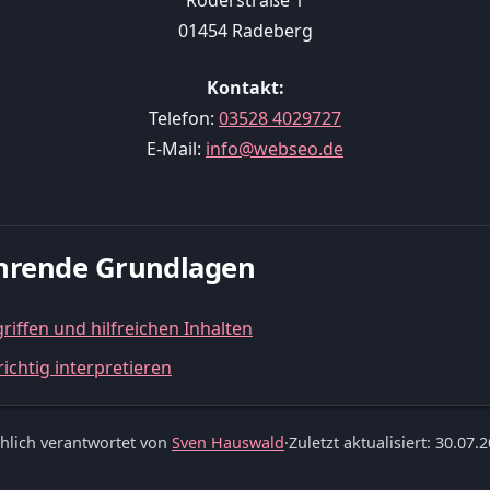
Röderstraße 1
01454 Radeberg
Kontakt:
Telefon:
03528 4029727
E-Mail:
info@webseo.de
führende Grundlagen
iffen und hilfreichen Inhalten
ichtig interpretieren
hlich verantwortet von
Sven Hauswald
·
Zuletzt aktualisiert: 30.07.