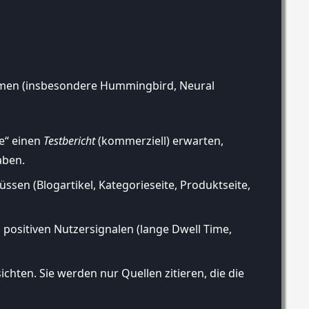
ithmen (insbesondere Hummingbird, Neural
e“ einen
Testbericht
(kommerziell) erwarten,
aben.
üssen (Blogartikel, Kategorieseite, Produktseite,
zu positiven Nutzersignalen (lange Dwell Time,
hten. Sie werden nur Quellen zitieren, die die