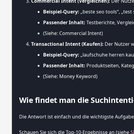
Commercial Intent (Vergleichen):
Der Nutzer
Beispiel-Query:
„beste seo tools“, „test
Passender Inhalt:
Testberichte, Verglei
(Siehe: Commercial Intent)
Transactional Intent (Kaufen):
Der Nutzer wi
Beispiel-Query:
„laufschuhe herren kau
Passender Inhalt:
Produktseiten, Kateg
(Siehe: Money Keyword)
Wie findet man die Suchintent
Die Antwort ist einfach und die wichtigste Aufgabe
Schauen Sie sich die Top-10-Ergebnisse an (siehe
S