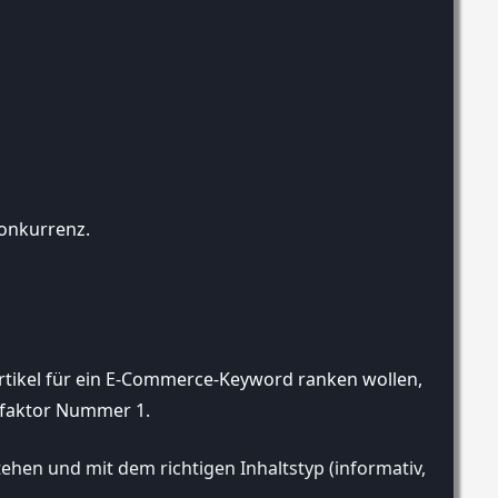
 Konkurrenz.
artikel für ein E-Commerce-Keyword ranken wollen,
ngfaktor Nummer 1.
tehen und mit dem richtigen Inhaltstyp (informativ, transak