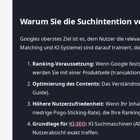
Warum Sie die Suchintention 
Googles oberstes Ziel ist es, dem Nutzer die rel
Matching und KI-Systeme) sind darauf trainiert, di
Ranking-Voraussetzung:
Wenn Google festst
werden Sie mit einer
Produktseite
(transaktion
Optimierung des Contents:
Das Verständnis d
Guide).
Höhere Nutzerzufriedenheit:
Wenn Ihr Inhalt
niedrige Pogo-Sticking-Rate), die Ihre Rankin
Grundlage für
KI-SEO
:
KI-Suchmaschinen (AI 
Nutzerabsicht exakt treffen.