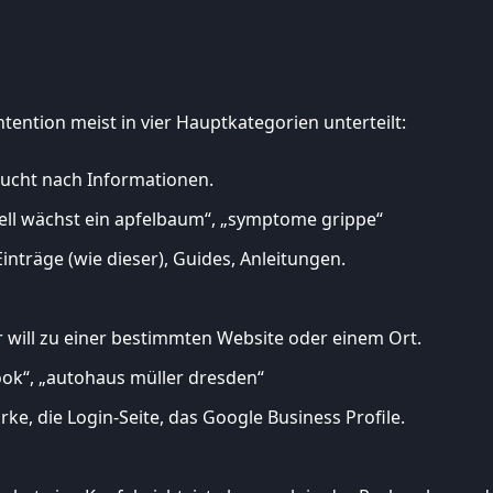
ention meist in vier Hauptkategorien unterteilt:
ucht nach Informationen.
nell wächst ein apfelbaum“, „symptome grippe“
Einträge (wie dieser), Guides, Anleitungen.
 will zu einer bestimmten Website oder einem Ort.
ook“, „autohaus müller dresden“
rke, die Login-Seite, das Google Business Profile.