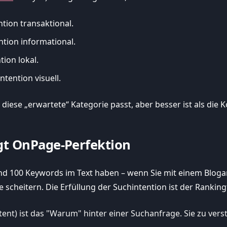
ntion transaktional.
ention informational.
tion lokal.
ntention visuell.
in diese „erwartete“ Kategorie passt, aber besser ist als die
ägt OnPage-Perfektion
 und 100 Keywords im Text haben – wenn Sie mit einem Blog
e scheitern. Die Erfüllung der Suchintention ist der Ranki
tent) ist das "Warum" hinter einer Suchanfrage. Sie zu vers