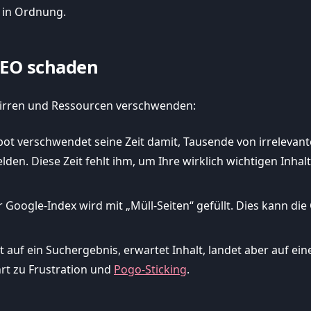
ei in Ordnung.
SEO schaden
rwirren und Ressourcen verschwenden:
t verschwendet seine Zeit damit, Tausende von irrelevante
den. Diese Zeit fehlt ihm, um Ihre wirklich wichtigen Inhalt
r Google-Index wird mit „Müll-Seiten“ gefüllt. Dies kann d
t auf ein Suchergebnis, erwartet Inhalt, landet aber auf eine
rt zu Frustration und
Pogo-Sticking
.