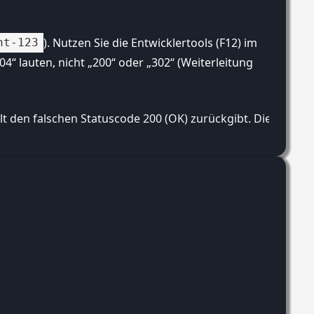
). Nutzen Sie die Entwicklertools (F12) im
ht-123
“ lauten, nicht „200“ oder „302“ (Weiterleitung
Inhalt den falschen Statuscode 200 (OK) zurückgibt. Dies v