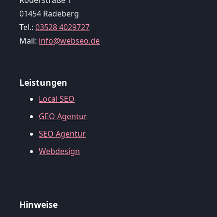
Röderstraße 1
01454 Radeberg
Tel.:
03528 4029727
Mail:
info@webseo.de
Leistungen
Local SEO
GEO Agentur
SEO Agentur
Webdesign
Hinweise