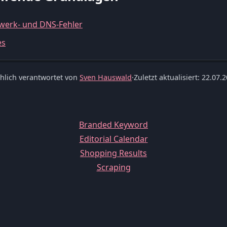
werk- und DNS-Fehler
es
hlich verantwortet von
Sven Hauswald
·
Zuletzt aktualisiert: 22.07.
Branded Keyword
Editorial Calendar
Shopping Results
Scraping