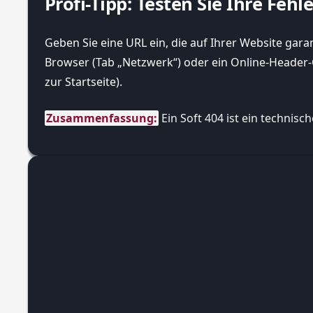
Profi-Tipp: Testen Sie Ihre Fehl
Geben Sie eine URL ein, die auf Ihrer Website garanti
Browser (Tab „Netzwerk“) oder ein Online-Header-C
zur Startseite).
Zusammenfassung:
 Ein Soft 404 ist ein techni