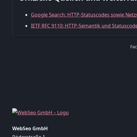
Google Search: HTTP-Statuscodes sowie Netz
IETF RFC 9110: HTTP-Semantik und Statuscod
Fac
WebSeo GmbH