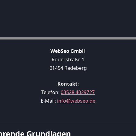
WebSeo GmbH
Röderstraße 1
01454 Radeberg
Kontakt:
Telefon:
03528 4029727
E-Mail:
info@webseo.de
führende Grundlagen