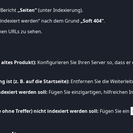
 Bericht
„Seiten“
(unter Indexierung).
t indexiert werden“ nach dem Grund
„Soft 404“
.
enen URLs zu sehen.
. altes Produkt):
Konfigurieren Sie Ihren Server so, dass er
 ist (z. B. auf die Startseite):
Entfernen Sie die Weiterleit
ndexiert werden soll:
Fügen Sie einzigartigen, hilfreichen I
 ohne Treffer) nicht indexiert werden soll:
Fügen Sie ein