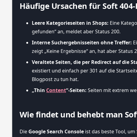
Häufige Ursachen für Soft 404-
Leere Kategorieseiten in Shops:
Eine Kategor
gefunden“ an, meldet aber Status 200.
Interne Suchergebnisseiten ohne Treffer:
Ei
zeigt „Keine Ergebnisse“ an, hat aber Status 2
Veraltete Seiten, die per Redirect auf die Sta
existiert und einfach per 301 auf die Startseite
Blogpost zu tun hat.
„Thin
Content
“-Seiten:
Seiten mit extrem wen
Wie findet und behebt man Sof
Die
Google Search Console
ist das beste Tool, um 