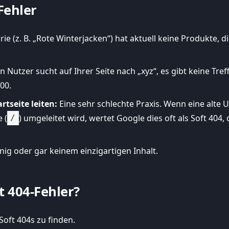
Fehler
ie (z. B. „Rote Winterjacken“) hat aktuell keine Produkte, di
n Nutzer sucht auf Ihrer Seite nach „xyz“, es gibt keine Tref
00.
rtseite leiten:
Eine sehr schlechte Praxis. Wenn eine alte U
 (
) umgeleitet wird, wertet Google dies oft als Soft 404, 
/
ig oder gar keinem einzigartigen Inhalt.
t 404-Fehler?
Soft 404s zu finden.