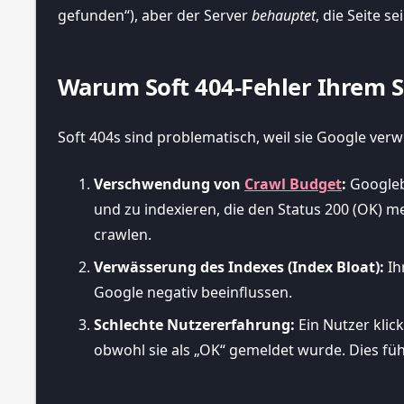
gefunden“), aber der Server
behauptet
, die Seite s
Warum Soft 404-Fehler Ihrem 
Soft 404s sind problematisch, weil sie Google ve
Verschwendung von
Crawl Budget
:
Googlebo
und zu indexieren, die den Status 200 (OK) mel
crawlen.
Verwässerung des Indexes (Index Bloat):
Ih
Google negativ beeinflussen.
Schlechte Nutzererfahrung:
Ein Nutzer klick
obwohl sie als „OK“ gemeldet wurde. Dies füh