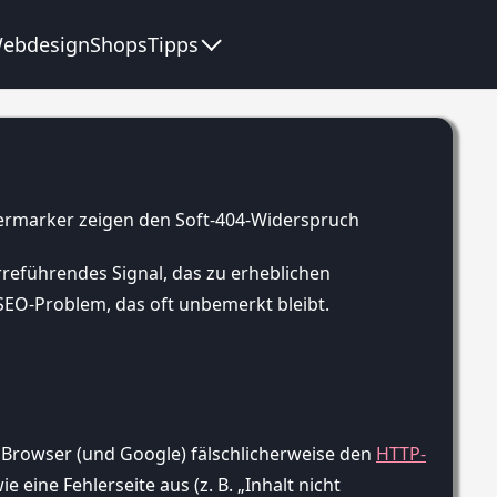
ebdesign
Shops
Tipps
rreführendes Signal, das zu erheblichen
SEO-Problem, das oft unbemerkt bleibt.
dem Browser (und Google) fälschlicherweise den
HTTP-
e eine Fehlerseite aus (z. B. „Inhalt nicht