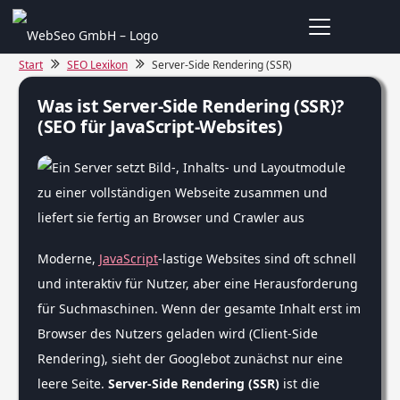
Start
SEO Lexikon
Server-Side Rendering (SSR)
Was ist Server-Side Rendering (SSR)?
(SEO für JavaScript-Websites)
Moderne,
JavaScript
-lastige Websites sind oft schnell
und interaktiv für Nutzer, aber eine Herausforderung
für Suchmaschinen. Wenn der gesamte Inhalt erst im
Browser des Nutzers geladen wird (Client-Side
Rendering), sieht der Googlebot zunächst nur eine
leere Seite.
Server-Side Rendering (SSR)
ist die