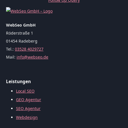
Follow Up Query
WebSeo GmbH
Röderstraße 1
01454 Radeberg
Tel.:
03528 4029727
Mail:
info@webseo.de
Leistungen
Local SEO
GEO Agentur
SEO Agentur
Webdesign