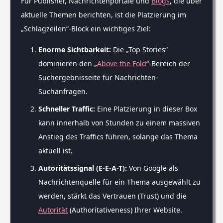
Für Publisher, Nachrichtenportale und
Blogs
, die über
aktuelle Themen berichten, ist die Platzierung im
„Schlagzeilen“-Block ein wichtiges Ziel:
Enorme Sichtbarkeit:
Die „Top Stories“
dominieren den „
Above the Fold
“-Bereich der
Suchergebnisseite für Nachrichten-
Suchanfragen.
Schneller Traffic:
Eine Platzierung in dieser Box
kann innerhalb von Stunden zu einem massiven
Anstieg des Traffics führen, solange das Thema
aktuell ist.
Autoritätssignal (E-E-A-T):
Von Google als
Nachrichtenquelle für ein Thema ausgewählt zu
werden, stärkt das Vertrauen (Trust) und die
Autorität
(Authoritativeness) Ihrer Website.