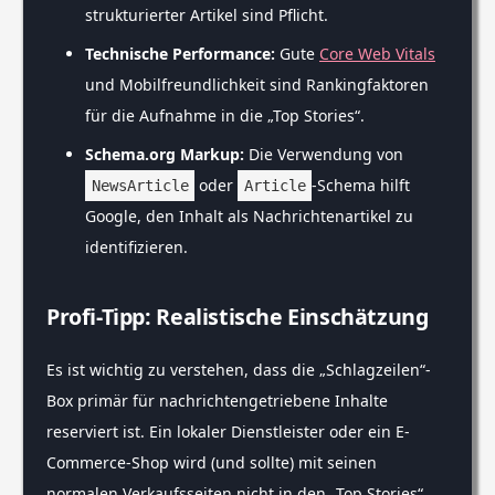
strukturierter Artikel sind Pflicht.
Technische Performance:
Gute
Core Web Vitals
und Mobilfreundlichkeit sind Rankingfaktoren
für die Aufnahme in die „Top Stories“.
Schema.org Markup:
Die Verwendung von
oder
-Schema hilft
NewsArticle
Article
Google, den Inhalt als Nachrichtenartikel zu
identifizieren.
Profi-Tipp: Realistische Einschätzung
Es ist wichtig zu verstehen, dass die „Schlagzeilen“-
Box primär für nachrichtengetriebene Inhalte
reserviert ist. Ein lokaler Dienstleister oder ein E-
Commerce-Shop wird (und sollte) mit seinen
normalen Verkaufsseiten nicht in den „Top Stories“