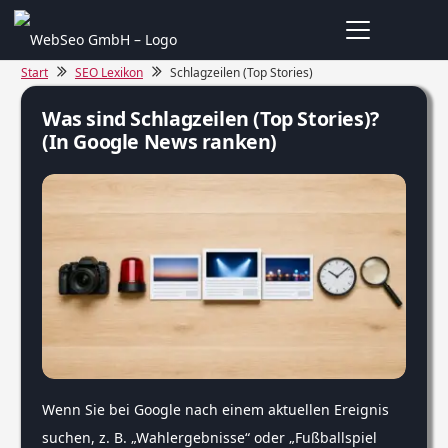
Start
SEO Lexikon
Schlagzeilen (Top Stories)
Was sind Schlagzeilen (Top Stories)?
(In Google News ranken)
Wenn Sie bei Google nach einem aktuellen Ereignis
suchen, z. B. „Wahlergebnisse“ oder „Fußballspiel