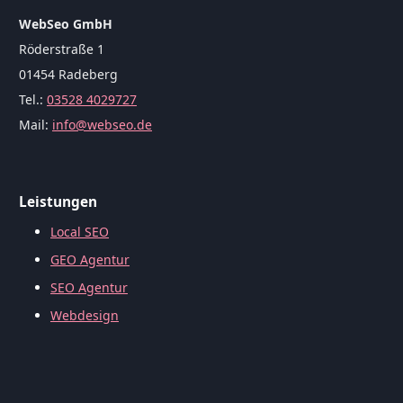
WebSeo GmbH
Röderstraße 1
01454 Radeberg
Tel.:
03528 4029727
Mail:
info@webseo.de
Leistungen
Local SEO
GEO Agentur
SEO Agentur
Webdesign