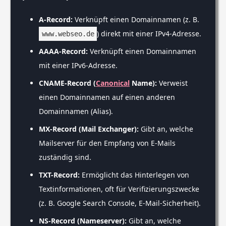
A-Record:
Verknüpft einen Domainnamen (z. B.
) direkt mit einer IPv4-Adresse.
www.webseo.de
AAAA-Record:
Verknüpft einen Domainnamen
mit einer IPv6-Adresse.
CNAME-Record (
Canonical
Name):
Verweist
einen Domainnamen auf einen anderen
Domainnamen (Alias).
MX-Record (Mail Exchanger):
Gibt an, welche
Mailserver für den Empfang von E-Mails
zuständig sind.
TXT-Record:
Ermöglicht das Hinterlegen von
Textinformationen, oft für Verifizierungszwecke
(z. B. Google Search Console, E-Mail-Sicherheit).
NS-Record (Nameserver):
Gibt an, welche