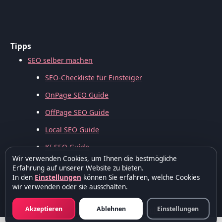
Tipps
SEO selber machen
SEO-Checkliste für Einsteiger
OnPage SEO Guide
OffPage SEO Guide
Local SEO Guide
KI SEO Guide
Wir verwenden Cookies, um Ihnen die bestmögliche
Erfahrung auf unserer Website zu bieten.
In den
Einstellungen
können Sie erfahren, welche Cookies
wir verwenden oder sie ausschalten.
Akzeptieren
Ablehnen
Einstellungen
© 2006 – 2026 –
WebSeo GmbH