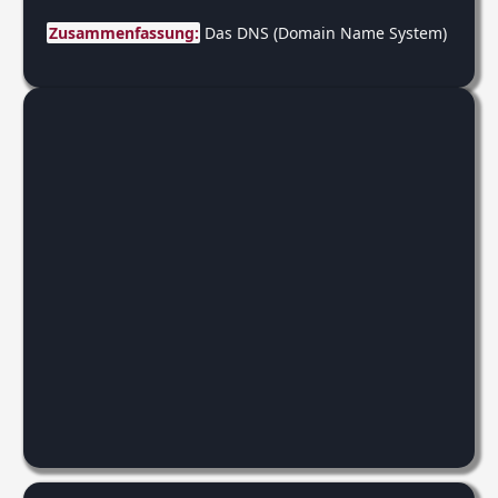
Zusammenfassung:
 Das DNS (Domain Name System) ist das 