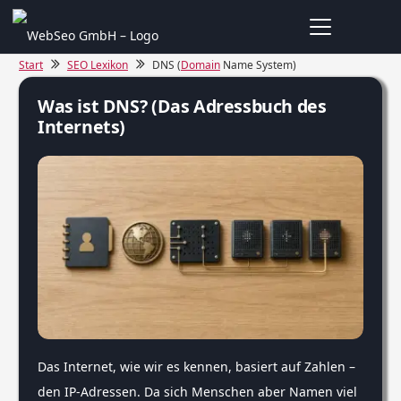
Start
SEO Lexikon
DNS (
Domain
Name System)
Was ist DNS? (Das Adressbuch des
Internets)
Das Internet, wie wir es kennen, basiert auf Zahlen –
den IP-Adressen. Da sich Menschen aber Namen viel