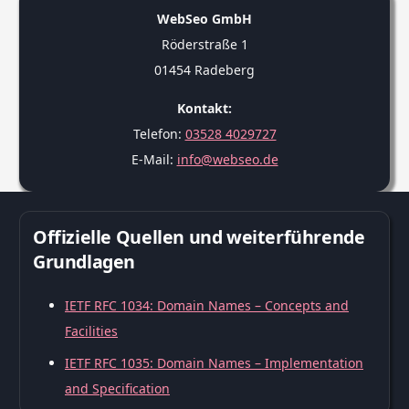
WebSeo GmbH
Röderstraße 1
01454 Radeberg
Kontakt:
Telefon:
03528 4029727
E-Mail:
info@webseo.de
Offizielle Quellen und weiterführende
Grundlagen
IETF RFC 1034: Domain Names – Concepts and
Facilities
IETF RFC 1035: Domain Names – Implementation
and Specification