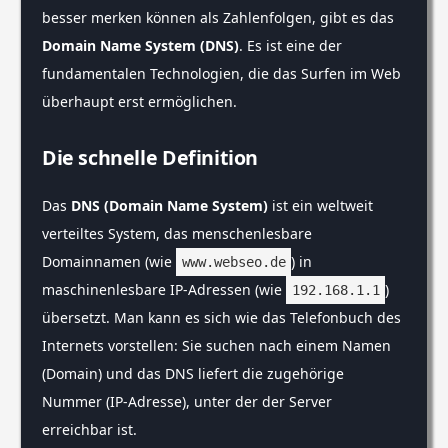
besser merken können als Zahlenfolgen, gibt es das
Domain Name System (DNS)
. Es ist eine der
fundamentalen Technologien, die das Surfen im Web
überhaupt erst ermöglichen.
Die schnelle Definition
Das
DNS (Domain Name System)
ist ein weltweit
verteiltes System, das menschenlesbare
Domainnamen (wie
) in
www.webseo.de
maschinenlesbare IP-Adressen (wie
)
192.168.1.1
übersetzt. Man kann es sich wie das Telefonbuch des
Internets vorstellen: Sie suchen nach einem Namen
(Domain) und das DNS liefert die zugehörige
Nummer (IP-Adresse), unter der der Server
erreichbar ist.